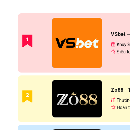
VSbet –
1
Khuyến
Siêu lợ
Zo88 - 
2
Thưởng
Hoàn t