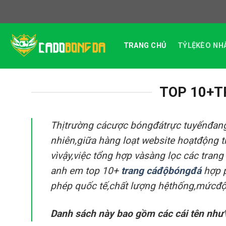
Skip
to
TRANG CHỦ
TỶLỆKÈO NH
content
TOP 10+
Thịtrường cácược bóngđátrực tuyếnđang
nhiên,giữa hàng loạt website hoạtđộng 
vìvậy,việc tổng hợp vàsàng lọc các tra
anh em top 10+
trang cáđộbóngđá
hợp 
phép quốc tế,chất lượng hệthống,mứcđộổ
Danh sách này bao gồm các cái tên nh