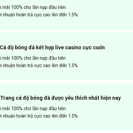
 mãi 100% cho lần nạp đầu tiên
i nhuận hoàn trả cực cao lên đến 1.5%
 Cá độ bóng đá kết hợp live casino cực cuốn
 mãi 100% cho lần nạp đầu tiên
i nhuận hoàn trả cực cao lên đến 1.5%
 Trang cá độ bóng đá được yêu thích nhất hiện nay
 mãi 100% cho lần nạp đầu tiên
i nhuận hoàn trả cực cao lên đến 1.5%