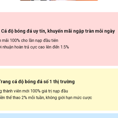
 Cá độ bóng đá uy tín, khuyến mãi ngập tràn mỗi ngày
 mãi 100% cho lần nạp đầu tiên
i nhuận hoàn trả cực cao lên đến 1.5%
Trang cá độ bóng đá số 1 thị trường
 thành viên mới 100% giá trị nạp đầu
iền thể thao 2% mỗi tuần, không giới hạn mức cược