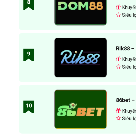
8
Khuyến
Siêu lợ
Rik88 –
9
Khuyến
Siêu lợ
86bet –
10
Khuyến
Siêu lợ