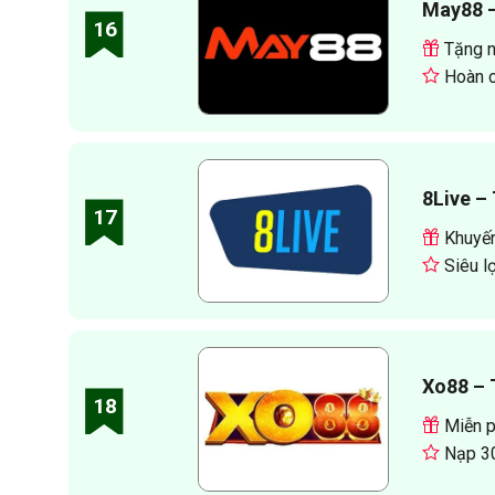
May88 –
16
Tặng n
Hoàn c
8Live –
17
Khuyến
Siêu lợ
Xo88 – 
18
Miễn p
Nạp 30