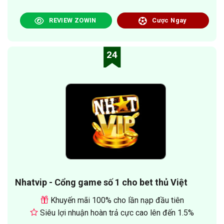
REVIEW ZOWIN
Cược Ngay
24
Nhatvip - Cổng game số 1 cho bet thủ Việt
Khuyến mãi 100% cho lần nạp đầu tiên
Siêu lợi nhuận hoàn trả cực cao lên đến 1.5%