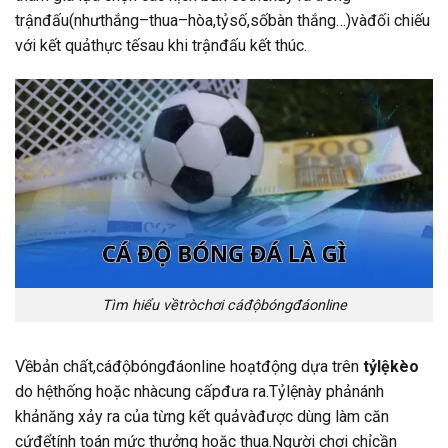
trậnđấu(nhưthắng–thua–hòa,tỷsố,sốbàn thắng…)vàđối chiếu
với kết quảthực tếsau khi trậnđấu kết thúc.
Tìm hiểu vềtròchơi cáđộbóngđáonline
Vềbản chất,cáđộbóngđáonline hoạtđộng dựa trên
tỷlệkèo
do hệthống hoặc nhàcung cấpđưa ra.Tỷlệnày phảnánh
khảnăng xảy ra của từng kết quảvàđược dùng làm căn
cứđểtính toán mức thưởng hoặc thua.Người chơi chỉcần