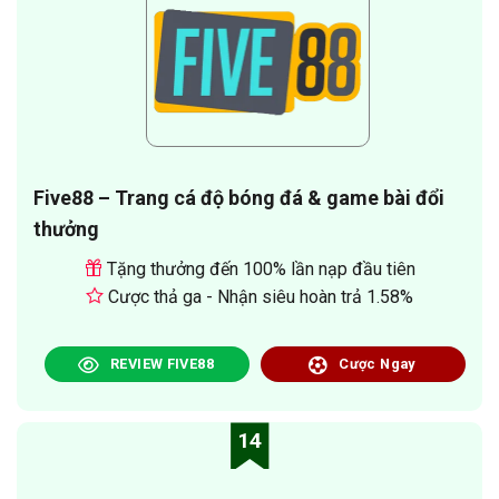
Five88 – Trang cá độ bóng đá & game bài đổi
thưởng
Tặng thưởng đến 100% lần nạp đầu tiên
Cược thả ga - Nhận siêu hoàn trả 1.58%
REVIEW FIVE88
Cược Ngay
14