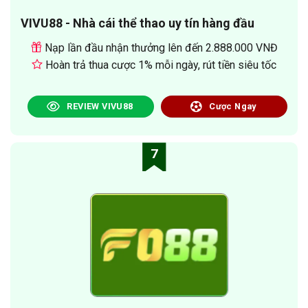
VIVU88 - Nhà cái thể thao uy tín hàng đầu
Nạp lần đầu nhận thưởng lên đến 2.888.000 VNĐ
Hoàn trả thua cược 1% mỗi ngày, rút tiền siêu tốc
REVIEW VIVU88
Cược Ngay
7