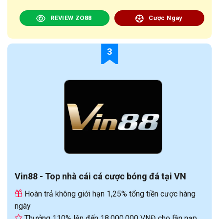
REVIEW ZO88
Cược Ngay
3
Vin88 - Top nhà cái cá cược bóng đá tại VN
Hoàn trả không giới hạn 1,25% tổng tiền cược hàng
ngày
Thưởng 110% lên đến 18.000.000 VNĐ cho lần nạp