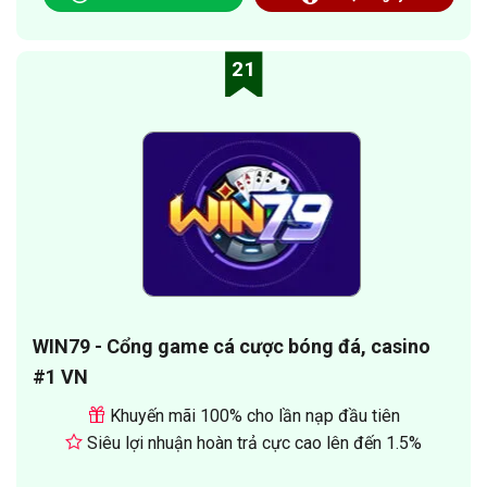
21
WIN79 - Cổng game cá cược bóng đá, casino
#1 VN
Khuyến mãi 100% cho lần nạp đầu tiên
Siêu lợi nhuận hoàn trả cực cao lên đến 1.5%