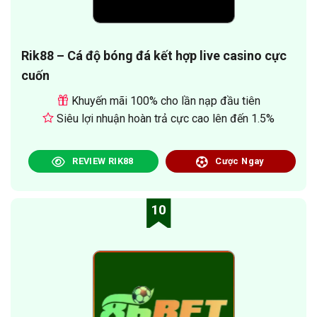
Rik88 – Cá độ bóng đá kết hợp live casino cực
cuốn
Khuyến mãi 100% cho lần nạp đầu tiên
Siêu lợi nhuận hoàn trả cực cao lên đến 1.5%
REVIEW RIK88
Cược Ngay
10