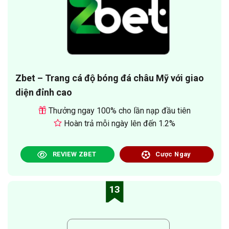
Zbet – Trang cá độ bóng đá châu Mỹ với giao
diện đỉnh cao
Thưởng ngay 100% cho lần nạp đầu tiên
Hoàn trả mỗi ngày lên đến 1.2%
REVIEW ZBET
Cược Ngay
13