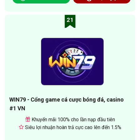
21
WIN79 - Cổng game cá cược bóng đá, casino
#1 VN
Khuyến mãi 100% cho lần nạp đầu tiên
Siêu lợi nhuận hoàn trả cực cao lên đến 1.5%