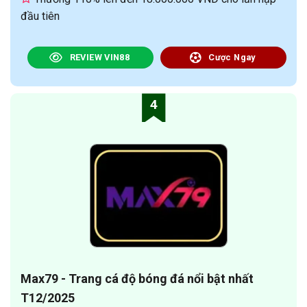
đầu tiên
REVIEW VIN88
Cược Ngay
4
Max79 - Trang cá độ bóng đá nổi bật nhất
T12/2025