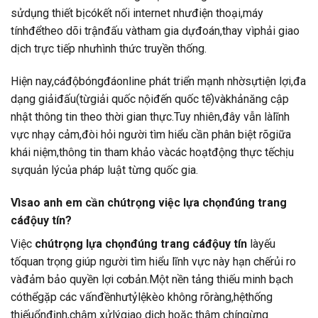
sửdụng thiết bịcókết nối internet nhưđiện thoại,máy
tínhđểtheo dõi trậnđấu vàtham gia dựđoán,thay vìphải giao
dịch trực tiếp nhưhình thức truyền thống.
Hiện nay,cáđộbóngđáonline phát triển mạnh nhờsựtiện lợi,đa
dạng giảiđấu(từgiải quốc nộiđến quốc tế)vàkhảnăng cập
nhật thông tin theo thời gian thực.Tuy nhiên,đây vẫn làlĩnh
vực nhạy cảm,đòi hỏi người tìm hiểu cần phân biệt rõgiữa
khái niệm,thông tin tham khảo vàcác hoạtđộng thực tếchịu
sựquản lýcủa pháp luật từng quốc gia.
Vìsao anh em cần chútrọng việc lựa chọnđúng trang
cáđộuy tín?
Việc
chútrọng lựa chọnđúng trang cáđộuy tín
làyếu
tốquan trọng giúp người tìm hiểu lĩnh vực này hạn chếrủi ro
vàđảm bảo quyền lợi cơbản.Một nền tảng thiếu minh bạch
cóthểgặp các vấnđềnhưtỷlệkèo không rõràng,hệthống
thiếuổnđịnh,chậm xửlýgiao dịch hoặc thậm chíngừng