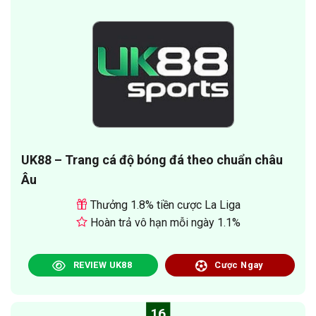
UK88 – Trang cá độ bóng đá theo chuẩn châu
Âu
Thưởng 1.8% tiền cược La Liga
Hoàn trả vô hạn mỗi ngày 1.1%
REVIEW UK88
Cược Ngay
16