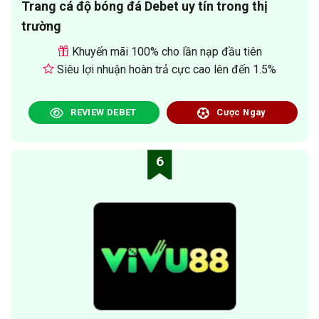
Trang cá độ bóng đá Debet uy tín trong thị
trường
Khuyến mãi 100% cho lần nạp đầu tiên
Siêu lợi nhuận hoàn trả cực cao lên đến 1.5%
REVIEW DEBET
Cược Ngay
6