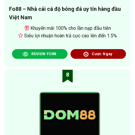
Fo88 – Nhà cái cá độ bóng đá uy tín hàng đầu
Việt Nam
Khuyến mãi 100% cho lần nạp đầu tiên
Siêu lợi nhuận hoàn trả cực cao lên đến 1.5%
REVIEW FO88
Cược Ngay
8