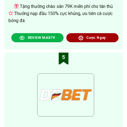
Tặng thưởng chào sân 79K miễn phí cho tân thủ
Thưởng nạp đầu 150% cực khủng, ưu tiên cá cược
bóng đá
REVIEW MAX79
Cược Ngay
5