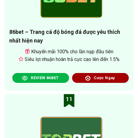
86bet – Trang cá độ bóng đá được yêu thích
nhất hiện nay
Khuyến mãi 100% cho lần nạp đầu tiên
Siêu lợi nhuận hoàn trả cực cao lên đến 1.5%
REVIEW 86BET
Cược Ngay
11