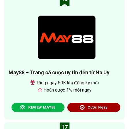
May88 – Trang cá cược uy tín đến từ Na Uy
Tặng ngay 50K khi đăng ký mới
Hoàn cược 1% mỗi ngày
REVIEW MAY88
Cược Ngay
17