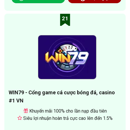
21
WIN79 - Cổng game cá cược bóng đá, casino
#1 VN
Khuyến mãi 100% cho lần nạp đầu tiên
Siêu lợi nhuận hoàn trả cực cao lên đến 1.5%