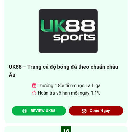
UK88 – Trang cá độ bóng đá theo chuẩn châu
Âu
Thưởng 1.8% tiền cược La Liga
Hoàn trả vô hạn mỗi ngày 1.1%
REVIEW UK88
Cược Ngay
16