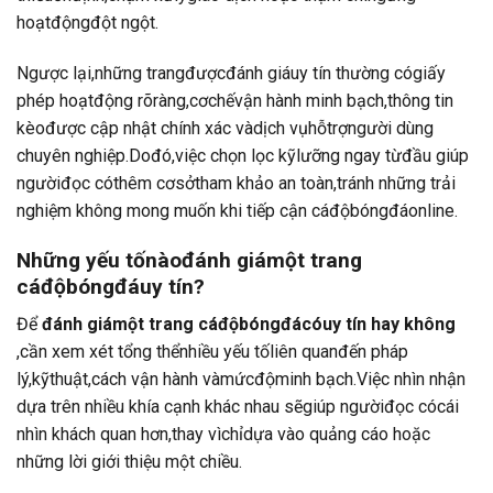
hoạtđộngđột ngột.
Ngược lại,những trangđượcđánh giáuy tín thường cógiấy
phép hoạtđộng rõràng,cơchếvận hành minh bạch,thông tin
kèođược cập nhật chính xác vàdịch vụhỗtrợngười dùng
chuyên nghiệp.Dođó,việc chọn lọc kỹlưỡng ngay từđầu giúp
ngườiđọc cóthêm cơsởtham khảo an toàn,tránh những trải
nghiệm không mong muốn khi tiếp cận cáđộbóngđáonline.
Những yếu tốnàođánh giámột trang
cáđộbóngđáuy tín?
Để
đánh giámột trang cáđộbóngđácóuy tín hay không
,cần xem xét tổng thểnhiều yếu tốliên quanđến pháp
lý,kỹthuật,cách vận hành vàmứcđộminh bạch.Việc nhìn nhận
dựa trên nhiều khía cạnh khác nhau sẽgiúp ngườiđọc cócái
nhìn khách quan hơn,thay vìchỉdựa vào quảng cáo hoặc
những lời giới thiệu một chiều.