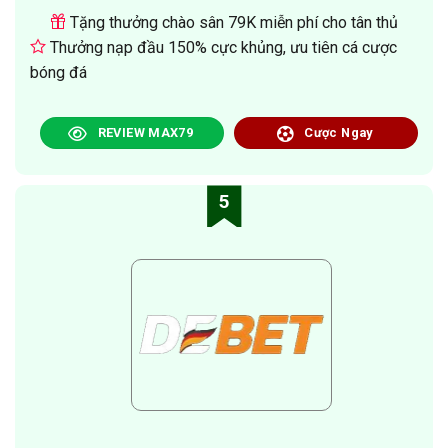
Tặng thưởng chào sân 79K miễn phí cho tân thủ
Thưởng nạp đầu 150% cực khủng, ưu tiên cá cược
bóng đá
REVIEW MAX79
Cược Ngay
5