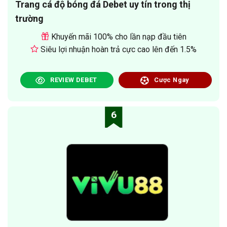
Trang cá độ bóng đá Debet uy tín trong thị
trường
Khuyến mãi 100% cho lần nạp đầu tiên
Siêu lợi nhuận hoàn trả cực cao lên đến 1.5%
REVIEW DEBET
Cược Ngay
6