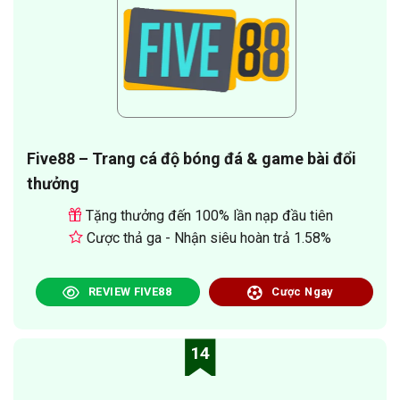
Five88 – Trang cá độ bóng đá & game bài đổi
thưởng
Tặng thưởng đến 100% lần nạp đầu tiên
Cược thả ga - Nhận siêu hoàn trả 1.58%
REVIEW FIVE88
Cược Ngay
14