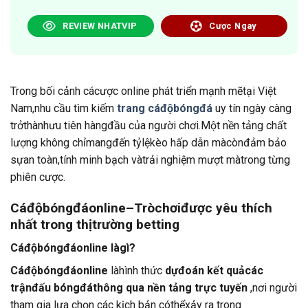
REVIEW NHATVIP
Cược Ngay
Trong bối cảnh cácược online phát triển mạnh mẽtại Việt
Nam,nhu cầu tìm kiếm
trang cáđộbóngđá
uy tín ngày càng
trởthànhưu tiên hàngđầu của người chơi.Một nền tảng chất
lượng không chỉmangđến tỷlệkèo hấp dẫn màcònđảm bảo
sựan toàn,tính minh bạch vàtrải nghiệm mượt màtrong từng
phiên cược.
Cáđộbóngđáonline–Tròchơiđược yêu thích
nhất trong thịtrường betting
Cáđộbóngđáonline làgì?
Cáđộbóngđáonline
làhình thức
dựđoán kết quảcác
trậnđấu bóngđáthông qua nền tảng trực tuyến
,nơi người
tham gia lựa chọn các kịch bản cóthểxảy ra trong