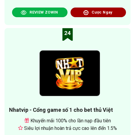
REVIEW ZOWIN
Cược Ngay
24
Nhatvip - Cổng game số 1 cho bet thủ Việt
Khuyến mãi 100% cho lần nạp đầu tiên
Siêu lợi nhuận hoàn trả cực cao lên đến 1.5%