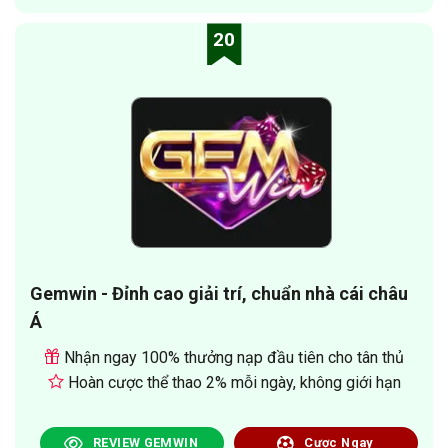
20
Gemwin - Đỉnh cao giải trí, chuẩn nhà cái châu
Á
Nhận ngay 100% thưởng nạp đầu tiên cho tân thủ
Hoàn cược thể thao 2% mỗi ngày, không giới hạn
REVIEW GEMWIN
Cược Ngay