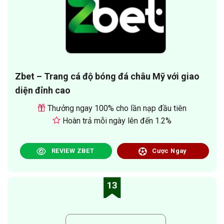
Zbet – Trang cá độ bóng đá châu Mỹ với giao
diện đỉnh cao
Thưởng ngay 100% cho lần nạp đầu tiên
Hoàn trả mỗi ngày lên đến 1.2%
REVIEW ZBET
Cược Ngay
13