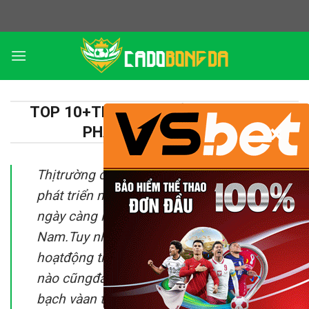
Skip
to
content
TOP 10+TRANG CÁĐỘBÓNGĐÁHỢP
×
PHÁP TỐT NHẤT VN
Thịtrường cácược bóngđátrực tuyếnđang
phát triển mạnh mẽcùng với sựquan tâm
ngày càng lớn của người dùng tại Việt
Nam.Tuy nhiên,giữa hàng loạt website
hoạtđộng tràn lan,không phải nền tảng
nào cũngđảm bảo yếu tốhợp pháp,minh
bạch vàan toàn.Chính vìvậy,việc tổng hợp