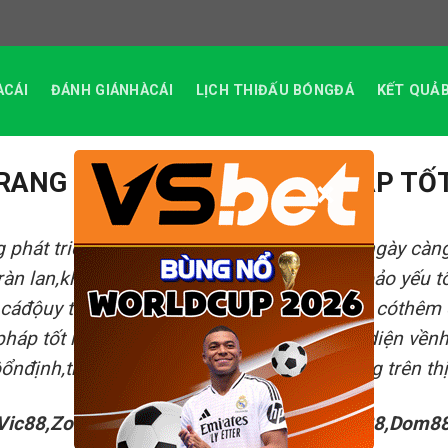
ÀCÁI
ĐÁNH GIÁNHÀCÁI
LỊCH THIĐẤU BÓNGĐÁ
KẾT QUẢ
TRANG CÁĐỘBÓNGĐÁHỢP PHÁP TỐT
×
 phát triển mạnh mẽcùng với sựquan tâm ngày càng 
tràn lan,không phải nền tảng nào cũngđảm bảo yếu 
ng cáđộuy tín làđiều cần thiếtđểgiúp ngườiđọc cóth
pháp tốt nhất VN sẽmangđến cái nhìn toàn diện vềnhữ
nđịnh,trải nghiệm người dùng vàdanh tiếng trên thị
ưVic88,Zo88,Vin88,Max79,Debet,Vivu88,Fo88,Dom88