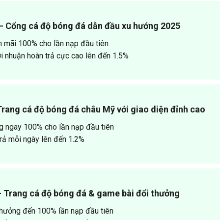
– Cổng cá độ bóng đá dẫn đầu xu hướng 2025
 mãi 100% cho lần nạp đầu tiên
i nhuận hoàn trả cực cao lên đến 1.5%
Trang cá độ bóng đá châu Mỹ với giao diện đỉnh cao
 ngay 100% cho lần nạp đầu tiên
rả mỗi ngày lên đến 1.2%
– Trang cá độ bóng đá & game bài đổi thưởng
hưởng đến 100% lần nạp đầu tiên