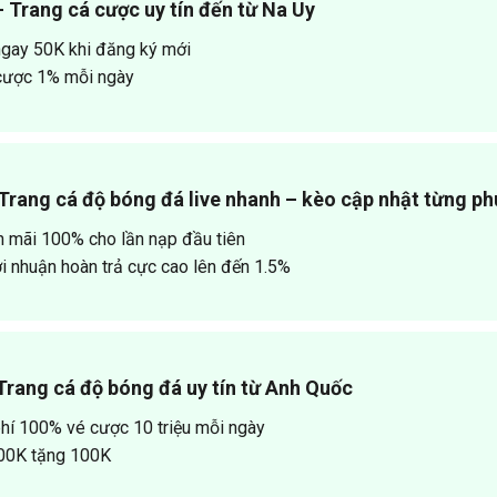
 Trang cá cược uy tín đến từ Na Uy
gay 50K khi đăng ký mới
ược 1% mỗi ngày
 Trang cá độ bóng đá live nhanh – kèo cập nhật từng ph
 mãi 100% cho lần nạp đầu tiên
i nhuận hoàn trả cực cao lên đến 1.5%
Trang cá độ bóng đá uy tín từ Anh Quốc
hí 100% vé cược 10 triệu mỗi ngày
0K tặng 100K