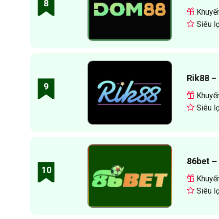
8
Khuyến
Siêu lợ
Rik88 –
9
Khuyến
Siêu lợ
86bet –
10
Khuyến
Siêu lợ