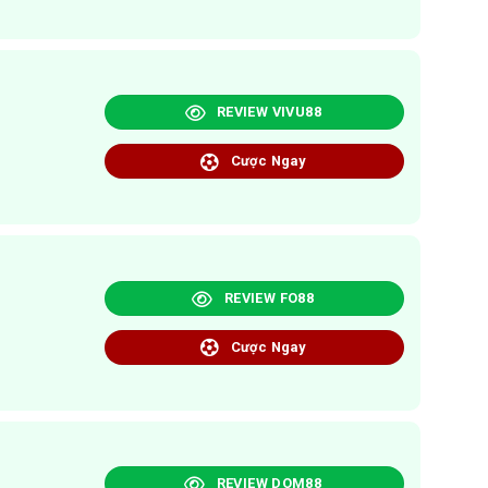
REVIEW VIVU88
Cược Ngay
REVIEW FO88
Cược Ngay
REVIEW DOM88