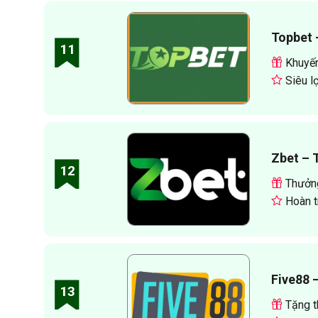
Topbet 
11
Khuyến
Siêu lợ
Zbet – 
12
Thưởng
Hoàn t
Five88 
13
Tặng t