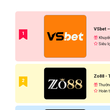
VSbet –
1
Khuyến
Siêu lợ
Zo88 - 
2
Thưởng
Hoàn t