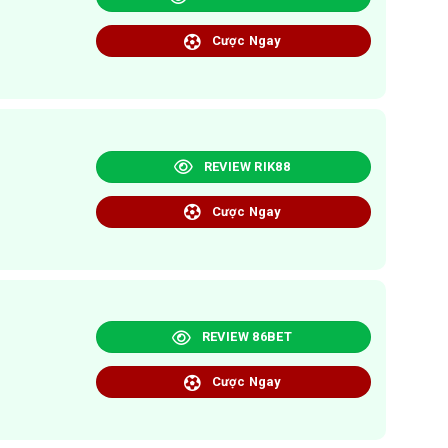
Cược Ngay
REVIEW RIK88
Cược Ngay
REVIEW 86BET
Cược Ngay