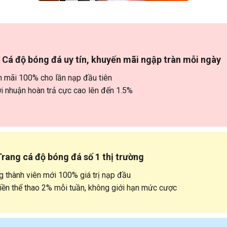
 Cá độ bóng đá uy tín, khuyến mãi ngập tràn mỗi ngày
 mãi 100% cho lần nạp đầu tiên
i nhuận hoàn trả cực cao lên đến 1.5%
Trang cá độ bóng đá số 1 thị trường
 thành viên mới 100% giá trị nạp đầu
iền thể thao 2% mỗi tuần, không giới hạn mức cược