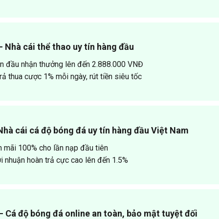
- Nhà cái thể thao uy tín hàng đầu
n đầu nhận thưởng lên đến 2.888.000 VNĐ
ả thua cược 1% mỗi ngày, rút tiền siêu tốc
Nhà cái cá độ bóng đá uy tín hàng đầu Việt Nam
 mãi 100% cho lần nạp đầu tiên
i nhuận hoàn trả cực cao lên đến 1.5%
 Cá độ bóng đá online an toàn, bảo mật tuyệt đối