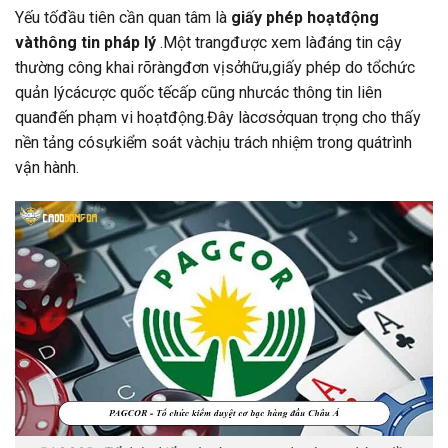
Yếu tốđầu tiên cần quan tâm là
giấy phép hoạtđộng
vàthông tin pháp lý
.Một trangđược xem làđáng tin cậy
thường công khai rõràngđơn vịsởhữu,giấy phép do tổchức
quản lýcácược quốc tếcấp cũng nhưcác thông tin liên
quanđến phạm vi hoạtđộng.Đây làcơsởquan trọng cho thấy
nền tảng cósựkiểm soát vàchịu trách nhiệm trong quátrình
vận hành.