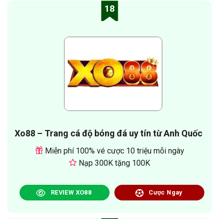
18
Xo88 – Trang cá độ bóng đá uy tín từ Anh Quốc
Miễn phí 100% vé cược 10 triệu mỗi ngày
Nạp 300K tặng 100K
REVIEW XO88
Cược Ngay