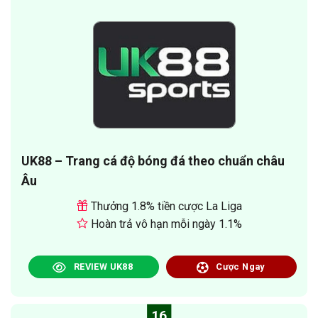
UK88 – Trang cá độ bóng đá theo chuẩn châu
Âu
Thưởng 1.8% tiền cược La Liga
Hoàn trả vô hạn mỗi ngày 1.1%
REVIEW UK88
Cược Ngay
16