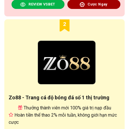
REVIEW VSBET
Cược Ngay
2
Zo88 - Trang cá độ bóng đá số 1 thị trường
Thưởng thành viên mới 100% giá trị nạp đầu
Hoàn tiền thể thao 2% mỗi tuần, không giới hạn mức
cược