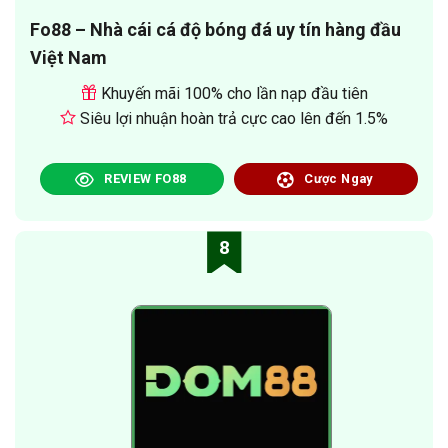
Fo88 – Nhà cái cá độ bóng đá uy tín hàng đầu
Việt Nam
Khuyến mãi 100% cho lần nạp đầu tiên
Siêu lợi nhuận hoàn trả cực cao lên đến 1.5%
REVIEW FO88
Cược Ngay
8