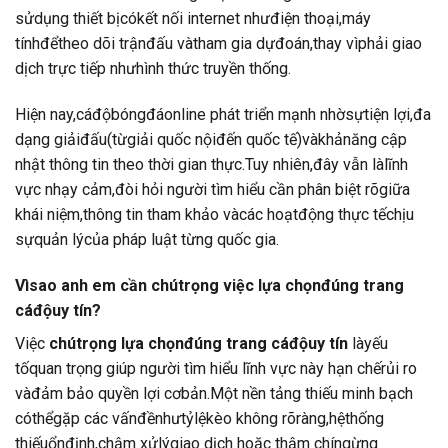
sửdụng thiết bịcókết nối internet nhưđiện thoại,máy
tínhđểtheo dõi trậnđấu vàtham gia dựđoán,thay vìphải giao
dịch trực tiếp nhưhình thức truyền thống.
Hiện nay,cáđộbóngđáonline phát triển mạnh nhờsựtiện lợi,đa
dạng giảiđấu(từgiải quốc nộiđến quốc tế)vàkhảnăng cập
nhật thông tin theo thời gian thực.Tuy nhiên,đây vẫn làlĩnh
vực nhạy cảm,đòi hỏi người tìm hiểu cần phân biệt rõgiữa
khái niệm,thông tin tham khảo vàcác hoạtđộng thực tếchịu
sựquản lýcủa pháp luật từng quốc gia.
Vìsao anh em cần chútrọng việc lựa chọnđúng trang
cáđộuy tín?
Việc
chútrọng lựa chọnđúng trang cáđộuy tín
làyếu
tốquan trọng giúp người tìm hiểu lĩnh vực này hạn chếrủi ro
vàđảm bảo quyền lợi cơbản.Một nền tảng thiếu minh bạch
cóthểgặp các vấnđềnhưtỷlệkèo không rõràng,hệthống
thiếuổnđịnh,chậm xửlýgiao dịch hoặc thậm chíngừng