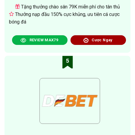
Tặng thưởng chào sân 79K miễn phí cho tân thủ
Thưởng nạp đầu 150% cực khủng, ưu tiên cá cược
bóng đá
REVIEW MAX79
Cược Ngay
5