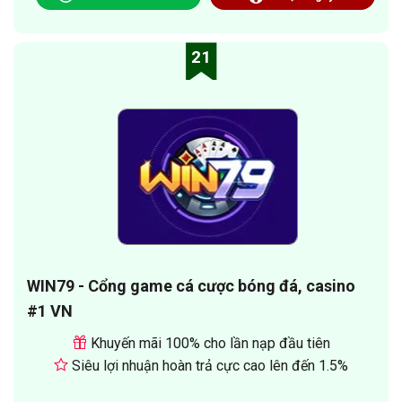
21
WIN79 - Cổng game cá cược bóng đá, casino
#1 VN
Khuyến mãi 100% cho lần nạp đầu tiên
Siêu lợi nhuận hoàn trả cực cao lên đến 1.5%