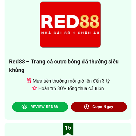
Red88 – Trang cá cược bóng đá thưởng siêu
khủng
Mưa tiền thưởng mỗi giờ lên đến 3 tỷ
Hoàn trả 30% tổng thua cả tuần
REVIEW RED88
Cược Ngay
15