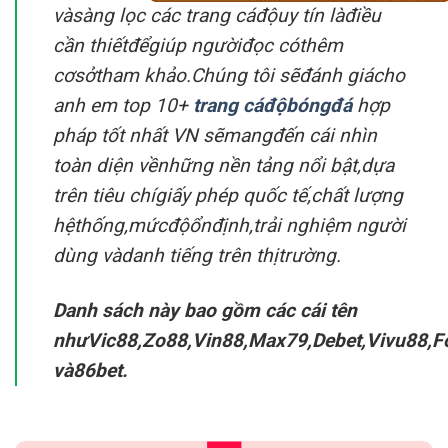
vàsàng lọc các trang cáđộuy tín làđiều
cần thiếtđểgiúp ngườiđọc cóthêm
cơsởtham khảo.Chúng tôi sẽđánh giácho
anh em top 10+
trang cáđộbóngđá
hợp
pháp tốt nhất VN sẽmangđến cái nhìn
toàn diện vềnhững nền tảng nổi bật,dựa
trên tiêu chígiấy phép quốc tế,chất lượng
hệthống,mứcđộổnđịnh,trải nghiệm người
dùng vàdanh tiếng trên thịtrường.
Danh sách này bao gồm các cái tên
nhưVic88,Zo88,Vin88,Max79,Debet,Vivu88,
và86bet.