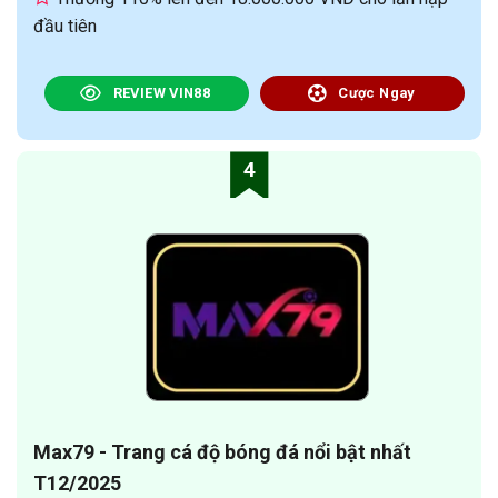
đầu tiên
REVIEW VIN88
Cược Ngay
4
Max79 - Trang cá độ bóng đá nổi bật nhất
T12/2025