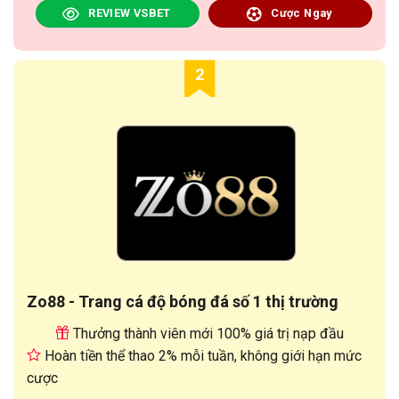
REVIEW VSBET
Cược Ngay
2
Zo88 - Trang cá độ bóng đá số 1 thị trường
Thưởng thành viên mới 100% giá trị nạp đầu
Hoàn tiền thể thao 2% mỗi tuần, không giới hạn mức
cược