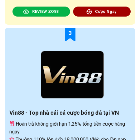
REVIEW ZO88
Cược Ngay
3
Vin88 - Top nhà cái cá cược bóng đá tại VN
Hoàn trả không giới hạn 1,25% tổng tiền cược hàng
ngày
Thưởng 110% lên đến 18.000.000 VNĐ cho lần nạp