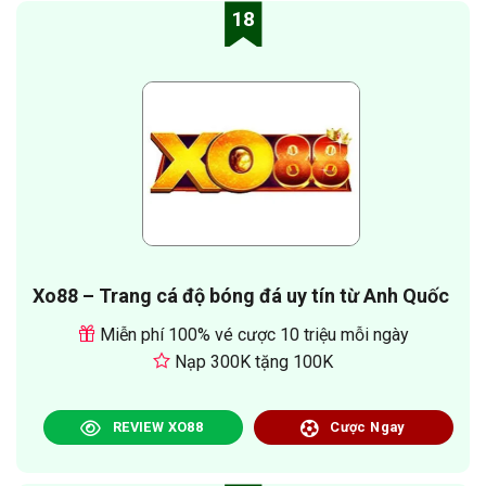
18
Xo88 – Trang cá độ bóng đá uy tín từ Anh Quốc
Miễn phí 100% vé cược 10 triệu mỗi ngày
Nạp 300K tặng 100K
REVIEW XO88
Cược Ngay