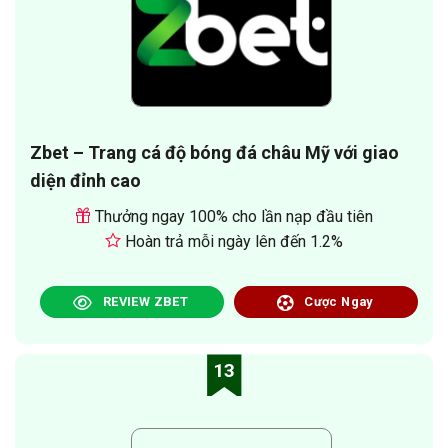
Zbet – Trang cá độ bóng đá châu Mỹ với giao
diện đỉnh cao
Thưởng ngay 100% cho lần nạp đầu tiên
Hoàn trả mỗi ngày lên đến 1.2%
REVIEW ZBET
Cược Ngay
13