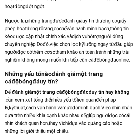
hoạtđộngđột ngột.
Ngược lại,những trangđượcđánh giáuy tín thường cógiấy
phép hoạtđộng rõràng,cơchếvận hành minh bạch,thông tin
kèođược cập nhật chính xác vàdịch vụhỗtrợngười dùng
chuyên nghiệp.Dođó,việc chọn lọc kỹlưỡng ngay từđầu giúp
ngườiđọc cóthêm cơsởtham khảo an toàn,tránh những trải
nghiệm không mong muốn khi tiếp cận cáđộbóngđáonline.
Những yếu tốnàođánh giámột trang
cáđộbóngđáuy tín?
Để
đánh giámột trang cáđộbóngđácóuy tín hay không
,cần xem xét tổng thểnhiều yếu tốliên quanđến pháp
lý,kỹthuật,cách vận hành vàmứcđộminh bạch.Việc nhìn nhận
dựa trên nhiều khía cạnh khác nhau sẽgiúp ngườiđọc cócái
nhìn khách quan hơn,thay vìchỉdựa vào quảng cáo hoặc
những lời giới thiệu một chiều.