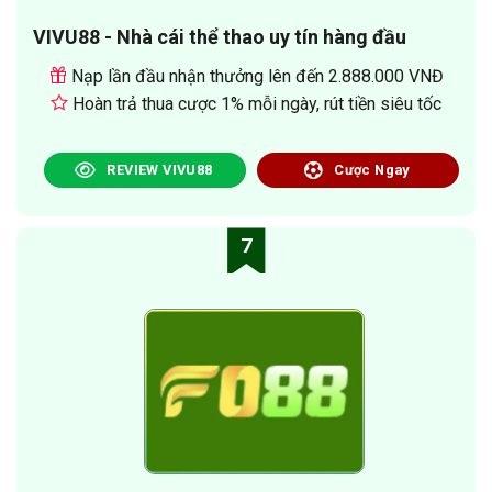
VIVU88 - Nhà cái thể thao uy tín hàng đầu
Nạp lần đầu nhận thưởng lên đến 2.888.000 VNĐ
Hoàn trả thua cược 1% mỗi ngày, rút tiền siêu tốc
REVIEW VIVU88
Cược Ngay
7