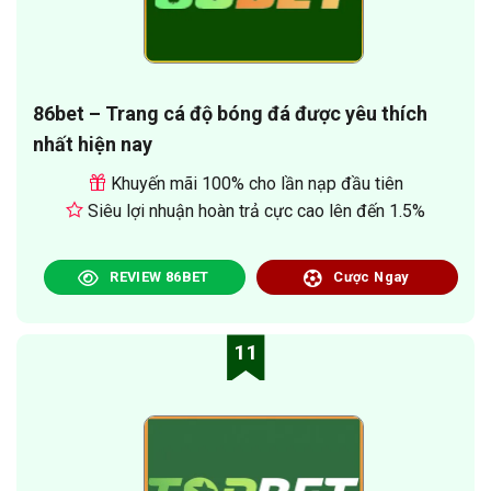
86bet – Trang cá độ bóng đá được yêu thích
nhất hiện nay
Khuyến mãi 100% cho lần nạp đầu tiên
Siêu lợi nhuận hoàn trả cực cao lên đến 1.5%
REVIEW 86BET
Cược Ngay
11