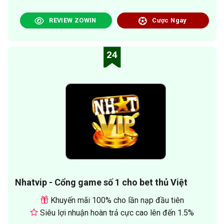
REVIEW ZOWIN
Cược Ngay
24
Nhatvip - Cổng game số 1 cho bet thủ Việt
Khuyến mãi 100% cho lần nạp đầu tiên
Siêu lợi nhuận hoàn trả cực cao lên đến 1.5%