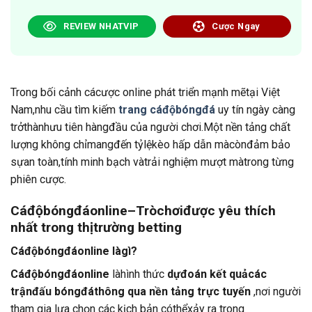
REVIEW NHATVIP
Cược Ngay
Trong bối cảnh cácược online phát triển mạnh mẽtại Việt
Nam,nhu cầu tìm kiếm
trang cáđộbóngđá
uy tín ngày càng
trởthànhưu tiên hàngđầu của người chơi.Một nền tảng chất
lượng không chỉmangđến tỷlệkèo hấp dẫn màcònđảm bảo
sựan toàn,tính minh bạch vàtrải nghiệm mượt màtrong từng
phiên cược.
Cáđộbóngđáonline–Tròchơiđược yêu thích
nhất trong thịtrường betting
Cáđộbóngđáonline làgì?
Cáđộbóngđáonline
làhình thức
dựđoán kết quảcác
trậnđấu bóngđáthông qua nền tảng trực tuyến
,nơi người
tham gia lựa chọn các kịch bản cóthểxảy ra trong