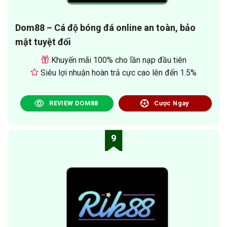
Dom88 – Cá độ bóng đá online an toàn, bảo
mật tuyệt đối
Khuyến mãi 100% cho lần nạp đầu tiên
Siêu lợi nhuận hoàn trả cực cao lên đến 1.5%
REVIEW DOM88
Cược Ngay
9