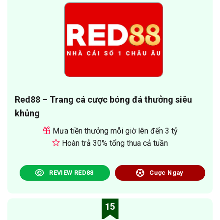
Red88 – Trang cá cược bóng đá thưởng siêu
khủng
Mưa tiền thưởng mỗi giờ lên đến 3 tỷ
Hoàn trả 30% tổng thua cả tuần
REVIEW RED88
Cược Ngay
15