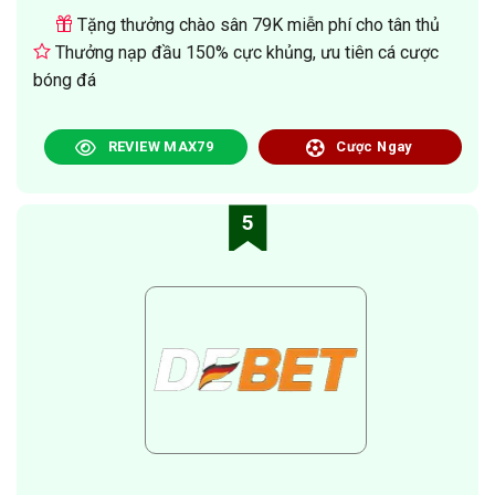
Tặng thưởng chào sân 79K miễn phí cho tân thủ
Thưởng nạp đầu 150% cực khủng, ưu tiên cá cược
bóng đá
REVIEW MAX79
Cược Ngay
5