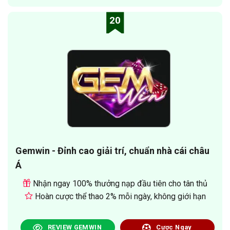
20
Gemwin - Đỉnh cao giải trí, chuẩn nhà cái châu
Á
Nhận ngay 100% thưởng nạp đầu tiên cho tân thủ
Hoàn cược thể thao 2% mỗi ngày, không giới hạn
REVIEW GEMWIN
Cược Ngay