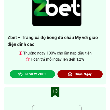
Zbet – Trang cá độ bóng đá châu Mỹ với giao
diện đỉnh cao
Thưởng ngay 100% cho lần nạp đầu tiên
Hoàn trả mỗi ngày lên đến 1.2%
REVIEW ZBET
Cược Ngay
13