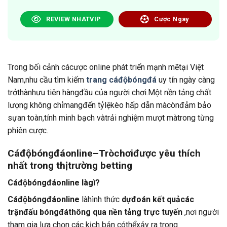
REVIEW NHATVIP
Cược Ngay
Trong bối cảnh cácược online phát triển mạnh mẽtại Việt
Nam,nhu cầu tìm kiếm
trang cáđộbóngđá
uy tín ngày càng
trởthànhưu tiên hàngđầu của người chơi.Một nền tảng chất
lượng không chỉmangđến tỷlệkèo hấp dẫn màcònđảm bảo
sựan toàn,tính minh bạch vàtrải nghiệm mượt màtrong từng
phiên cược.
Cáđộbóngđáonline–Tròchơiđược yêu thích
nhất trong thịtrường betting
Cáđộbóngđáonline làgì?
Cáđộbóngđáonline
làhình thức
dựđoán kết quảcác
trậnđấu bóngđáthông qua nền tảng trực tuyến
,nơi người
tham gia lựa chọn các kịch bản cóthểxảy ra trong