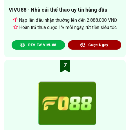
VIVU88 - Nhà cái thể thao uy tín hàng đầu
Nạp lần đầu nhận thưởng lên đến 2.888.000 VNĐ
Hoàn trả thua cược 1% mỗi ngày, rút tiền siêu tốc
REVIEW VIVU88
Cược Ngay
7