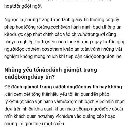
hoạtđộngđột ngột.
Ngược lại,những trangđượcđánh giáuy tín thường cógiấy
phép hoạtđộng rõràng,cơchếvận hành minh bạch,thông tin
kèođược cập nhật chính xác vàdịch vụhỗtrợngười dùng
chuyên nghiệp.Dođó,việc chọn lọc kỹlưỡng ngay từđầu giúp
ngườiđọc cóthêm cơsởtham khảo an toàn,tránh những trải
nghiệm không mong muốn khi tiếp cận cáđộbóngđáonline.
Những yếu tốnàođánh giámột trang
cáđộbóngđáuy tín?
Để
đánh giámột trang cáđộbóngđácóuy tín hay không
,cần xem xét tổng thểnhiều yếu tốliên quanđến pháp
lý,kỹthuật,cách vận hành vàmứcđộminh bạch.Việc nhìn nhận
dựa trên nhiều khía cạnh khác nhau sẽgiúp ngườiđọc cócái
nhìn khách quan hơn,thay vìchỉdựa vào quảng cáo hoặc
những lời giới thiệu một chiều.