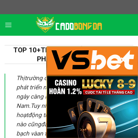
Skip
to
content
TOP 10+TRANG CÁĐỘBÓNGĐÁHỢP
×
PHÁP TỐT NHẤT VN
Thịtrường cácược bóngđátrực tuyếnđang
phát triển mạnh mẽcùng với sựquan tâm
ngày càng lớn của người dùng tại Việt
Nam.Tuy nhiên,giữa hàng loạt website
hoạtđộng tràn lan,không phải nền tảng
nào cũngđảm bảo yếu tốhợp pháp,minh
bạch vàan toàn.Chính vìvậy,việc tổng hợp