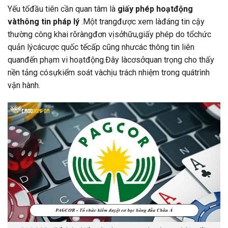
Yếu tốđầu tiên cần quan tâm là
giấy phép hoạtđộng
vàthông tin pháp lý
.Một trangđược xem làđáng tin cậy
thường công khai rõràngđơn vịsởhữu,giấy phép do tổchức
quản lýcácược quốc tếcấp cũng nhưcác thông tin liên
quanđến phạm vi hoạtđộng.Đây làcơsởquan trọng cho thấy
nền tảng cósựkiểm soát vàchịu trách nhiệm trong quátrình
vận hành.