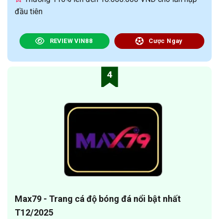
đầu tiên
REVIEW VIN88
Cược Ngay
4
Max79 - Trang cá độ bóng đá nổi bật nhất
T12/2025