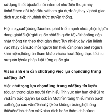
sửdụng thiết bịcókết nối internet nhưđiện thoại,máy
tínhđểtheo dõi trậnđấu vàtham gia dựđoán,thay vìphải giao
dịch trực tiếp nhưhình thức truyền thống.
Hiện nay,cáđộbóngđáonline phát triển mạnh nhờsựtiện lợi,đa
dạng giảiđấu(từgiải quốc nộiđến quốc tế)vàkhảnăng cập
nhật thông tin theo thời gian thực.Tuy nhiên,đây vẫn làlĩnh
vực nhạy cảm,đòi hỏi người tìm hiểu cần phân biệt rõgiữa
khái niệm,thông tin tham khảo vàcác hoạtđộng thực tếchịu
sựquản lýcủa pháp luật từng quốc gia.
Vìsao anh em cần chútrọng việc lựa chọnđúng trang
cáđộuy tín?
Việc
chútrọng lựa chọnđúng trang cáđộuy tín
làyếu
tốquan trọng giúp người tìm hiểu lĩnh vực này hạn chếrủi ro
vàđảm bảo quyền lợi cơbản.Một nền tảng thiếu minh bạch
cóthểgặp các vấnđềnhưtỷlệkèo không rõràng,hệthống
thiếuổnđịnh,chậm xửlýgiao dịch hoặc thậm chíngừng