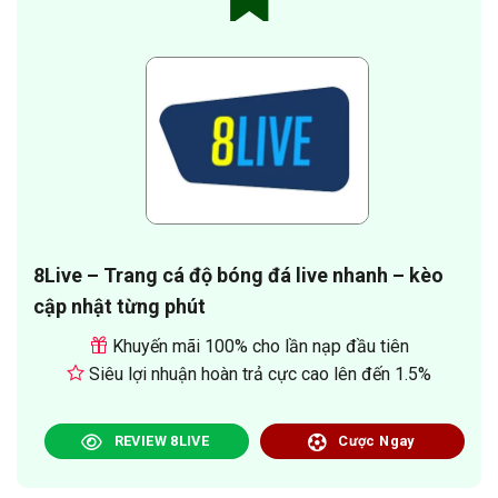
8Live – Trang cá độ bóng đá live nhanh – kèo
cập nhật từng phút
Khuyến mãi 100% cho lần nạp đầu tiên
Siêu lợi nhuận hoàn trả cực cao lên đến 1.5%
REVIEW 8LIVE
Cược Ngay