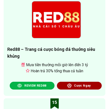
Red88 – Trang cá cược bóng đá thưởng siêu
khủng
Mưa tiền thưởng mỗi giờ lên đến 3 tỷ
Hoàn trả 30% tổng thua cả tuần
REVIEW RED88
Cược Ngay
15