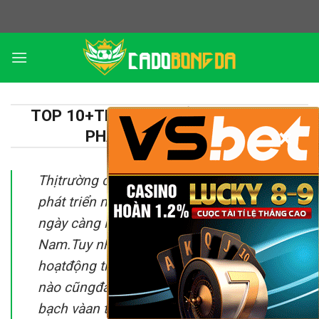
Skip
to
content
TOP 10+TRANG CÁĐỘBÓNGĐÁHỢP
×
PHÁP TỐT NHẤT VN
Thịtrường cácược bóngđátrực tuyếnđang
phát triển mạnh mẽcùng với sựquan tâm
ngày càng lớn của người dùng tại Việt
Nam.Tuy nhiên,giữa hàng loạt website
hoạtđộng tràn lan,không phải nền tảng
nào cũngđảm bảo yếu tốhợp pháp,minh
bạch vàan toàn.Chính vìvậy,việc tổng hợp