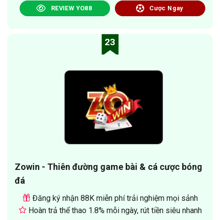
REVIEW YO88
Cược Ngay
23
Zowin - Thiên đường game bài & cá cược bóng
đá
Đăng ký nhận 88K miễn phí trải nghiệm mọi sảnh
Hoàn trả thể thao 1.8% mỗi ngày, rút tiền siêu nhanh