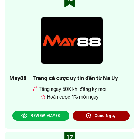
May88 – Trang cá cược uy tín đến từ Na Uy
Tặng ngay 50K khi đăng ký mới
Hoàn cược 1% mỗi ngày
REVIEW MAY88
Cược Ngay
17