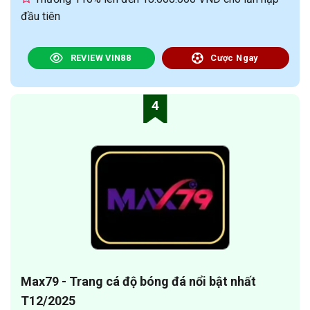
đầu tiên
REVIEW VIN88
Cược Ngay
4
Max79 - Trang cá độ bóng đá nổi bật nhất
T12/2025