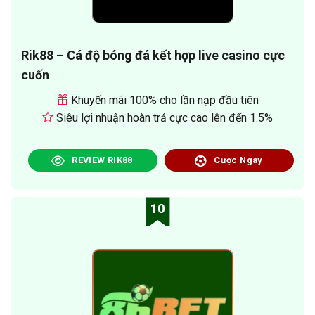
Rik88 – Cá độ bóng đá kết hợp live casino cực
cuốn
Khuyến mãi 100% cho lần nạp đầu tiên
Siêu lợi nhuận hoàn trả cực cao lên đến 1.5%
REVIEW RIK88
Cược Ngay
10