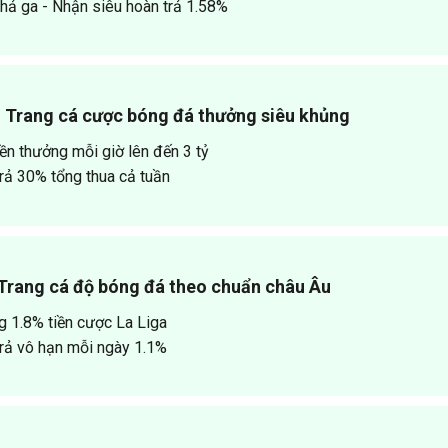
hả ga - Nhận siêu hoàn trả 1.58%
 Trang cá cược bóng đá thưởng siêu khủng
ền thưởng mỗi giờ lên đến 3 tỷ
rả 30% tổng thua cả tuần
Trang cá độ bóng đá theo chuẩn châu Âu
 1.8% tiền cược La Liga
rả vô hạn mỗi ngày 1.1%