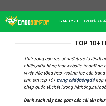
Skip
to
TRANG CHỦ
TỶLỆKÈO NH
content
TOP 10+
Thịtrường cácược bóngđátrực tuyếnđang
nhiên,giữa hàng loạt website hoạtđộng 
vìvậy,việc tổng hợp vàsàng lọc các tra
anh em top 10+
trang cáđộbóngđá
hợp 
phép quốc tế,chất lượng hệthống,mứcđộổ
Danh sách này bao gồm các cái tên nh