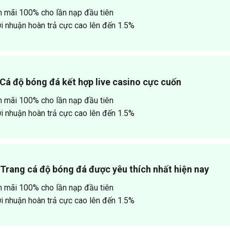
 mãi 100% cho lần nạp đầu tiên
i nhuận hoàn trả cực cao lên đến 1.5%
 Cá độ bóng đá kết hợp live casino cực cuốn
 mãi 100% cho lần nạp đầu tiên
i nhuận hoàn trả cực cao lên đến 1.5%
 Trang cá độ bóng đá được yêu thích nhất hiện nay
 mãi 100% cho lần nạp đầu tiên
i nhuận hoàn trả cực cao lên đến 1.5%