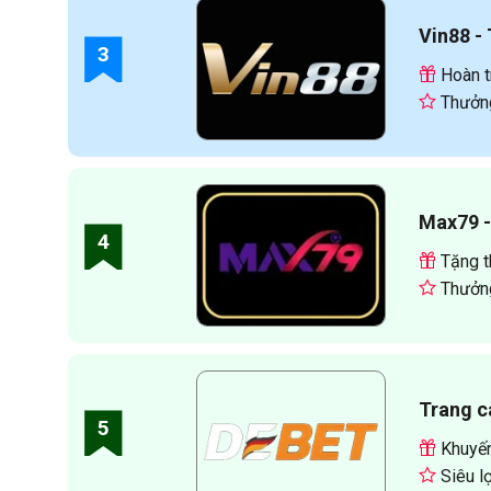
Vin88 -
3
Hoàn t
Thưởng
Max79 -
4
Tặng t
Thưởng
Trang c
5
Khuyến
Siêu lợ