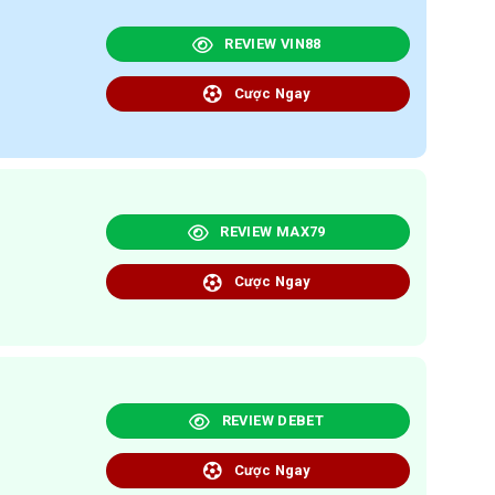
REVIEW VIN88
Cược Ngay
REVIEW MAX79
Cược Ngay
REVIEW DEBET
Cược Ngay