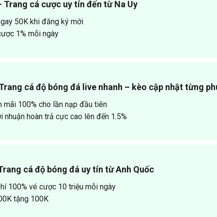
 Trang cá cược uy tín đến từ Na Uy
gay 50K khi đăng ký mới
ược 1% mỗi ngày
 Trang cá độ bóng đá live nhanh – kèo cập nhật từng ph
 mãi 100% cho lần nạp đầu tiên
i nhuận hoàn trả cực cao lên đến 1.5%
Trang cá độ bóng đá uy tín từ Anh Quốc
hí 100% vé cược 10 triệu mỗi ngày
0K tặng 100K