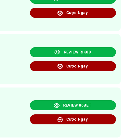
Cược Ngay
REVIEW RIK88
Cược Ngay
REVIEW 86BET
Cược Ngay