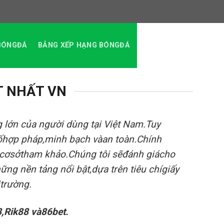
BÓNGĐÁ
BẢNG XẾP HẠNG BÓNGĐÁ
 NHẤT VN
lớn của người dùng tại Việt Nam.Tuy
tốhợp pháp,minh bạch vàan toàn.Chính
êm cơsởtham khảo.Chúng tôi sẽđánh giácho
ng nền tảng nổi bật,dựa trên tiêu chígiấy
trường.
,Rik88 và86bet.