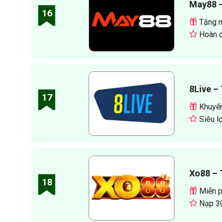
May88 –
16
Tặng n
Hoàn c
8Live –
17
Khuyến
Siêu lợ
Xo88 – 
18
Miễn p
Nạp 30