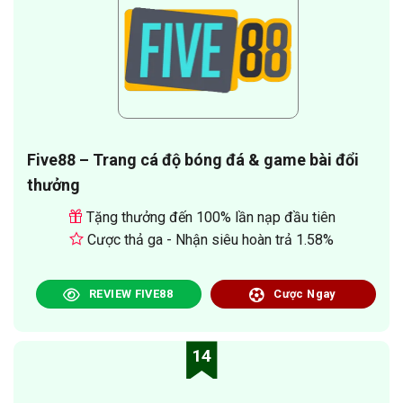
Five88 – Trang cá độ bóng đá & game bài đổi
thưởng
Tặng thưởng đến 100% lần nạp đầu tiên
Cược thả ga - Nhận siêu hoàn trả 1.58%
REVIEW FIVE88
Cược Ngay
14