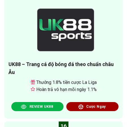
UK88 – Trang cá độ bóng đá theo chuẩn châu
Âu
Thưởng 1.8% tiền cược La Liga
Hoàn trả vô hạn mỗi ngày 1.1%
REVIEW UK88
Cược Ngay
16