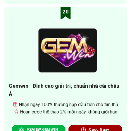
20
Gemwin - Đỉnh cao giải trí, chuẩn nhà cái châu
Á
Nhận ngay 100% thưởng nạp đầu tiên cho tân thủ
Hoàn cược thể thao 2% mỗi ngày, không giới hạn
REVIEW GEMWIN
Cược Ngay