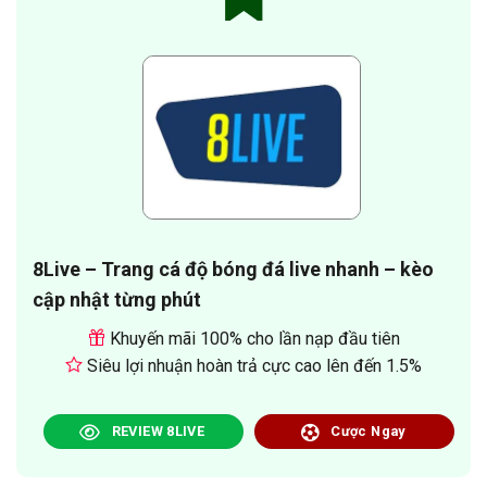
8Live – Trang cá độ bóng đá live nhanh – kèo
cập nhật từng phút
Khuyến mãi 100% cho lần nạp đầu tiên
Siêu lợi nhuận hoàn trả cực cao lên đến 1.5%
REVIEW 8LIVE
Cược Ngay