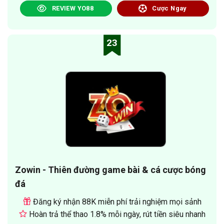
REVIEW YO88
Cược Ngay
23
Zowin - Thiên đường game bài & cá cược bóng
đá
Đăng ký nhận 88K miễn phí trải nghiệm mọi sảnh
Hoàn trả thể thao 1.8% mỗi ngày, rút tiền siêu nhanh