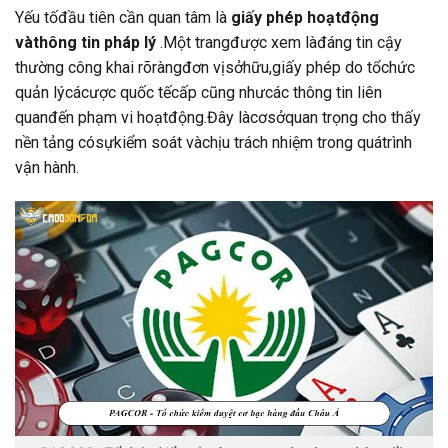
Yếu tốđầu tiên cần quan tâm là
giấy phép hoạtđộng
vàthông tin pháp lý
.Một trangđược xem làđáng tin cậy
thường công khai rõràngđơn vịsởhữu,giấy phép do tổchức
quản lýcácược quốc tếcấp cũng nhưcác thông tin liên
quanđến phạm vi hoạtđộng.Đây làcơsởquan trọng cho thấy
nền tảng cósựkiểm soát vàchịu trách nhiệm trong quátrình
vận hành.