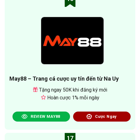
May88 – Trang cá cược uy tín đến từ Na Uy
Tặng ngay 50K khi đăng ký mới
Hoàn cược 1% mỗi ngày
REVIEW MAY88
Cược Ngay
17