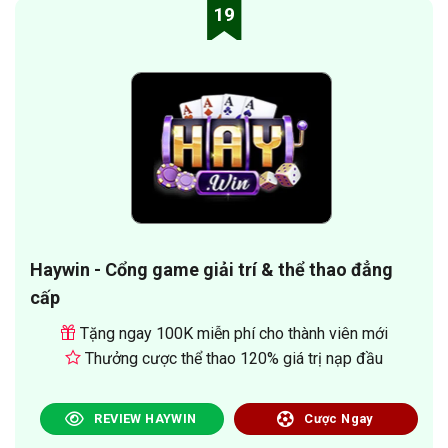
19
Haywin - Cổng game giải trí & thể thao đẳng
cấp
Tặng ngay 100K miễn phí cho thành viên mới
Thưởng cược thể thao 120% giá trị nạp đầu
REVIEW HAYWIN
Cược Ngay