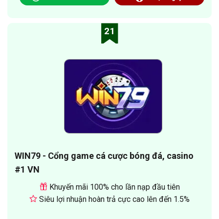
21
WIN79 - Cổng game cá cược bóng đá, casino
#1 VN
Khuyến mãi 100% cho lần nạp đầu tiên
Siêu lợi nhuận hoàn trả cực cao lên đến 1.5%