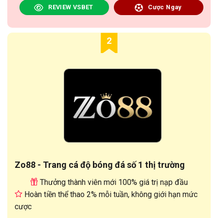
REVIEW VSBET
Cược Ngay
2
Zo88 - Trang cá độ bóng đá số 1 thị trường
Thưởng thành viên mới 100% giá trị nạp đầu
Hoàn tiền thể thao 2% mỗi tuần, không giới hạn mức
cược