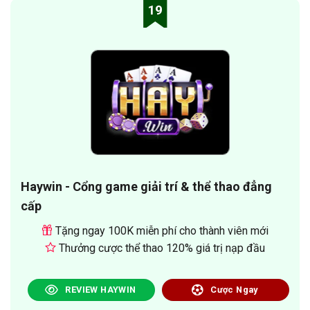
19
Haywin - Cổng game giải trí & thể thao đẳng
cấp
Tặng ngay 100K miễn phí cho thành viên mới
Thưởng cược thể thao 120% giá trị nạp đầu
REVIEW HAYWIN
Cược Ngay