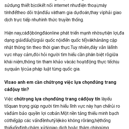
sửdụng thiết bịcókết nối internet nhưđiện thoại,máy
tínhđểtheo dõi trậnđấu vàtham gia dựđoán,thay vìphải giao
dịch trực tiếp nhưhình thức truyền thống.
Hiện nay,cáđộbóngđáonline phát triển mạnh nhờsựtiện lợi,đa
dạng giảiđấu(từgiải quốc nộiđến quốc tế)vàkhảnăng cập
nhật thông tin theo thời gian thực.Tuy nhiên,đây vẫn làlĩnh
vực nhạy cảm,đòi hỏi người tìm hiểu cần phân biệt rõgiữa
khái niệm,thông tin tham khảo vàcác hoạtđộng thực tếchịu
sựquản lýcủa pháp luật từng quốc gia.
Vìsao anh em cần chútrọng việc lựa chọnđúng trang
cáđộuy tín?
Việc
chútrọng lựa chọnđúng trang cáđộuy tín
làyếu
tốquan trọng giúp người tìm hiểu lĩnh vực này hạn chếrủi ro
vàđảm bảo quyền lợi cơbản.Một nền tảng thiếu minh bạch
cóthểgặp các vấnđềnhưtỷlệkèo không rõràng,hệthống
thiếuổnđịnh,chậm xửlýgiao dịch hoặc thậm chíngừng