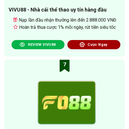
VIVU88 - Nhà cái thể thao uy tín hàng đầu
Nạp lần đầu nhận thưởng lên đến 2.888.000 VNĐ
Hoàn trả thua cược 1% mỗi ngày, rút tiền siêu tốc
REVIEW VIVU88
Cược Ngay
7