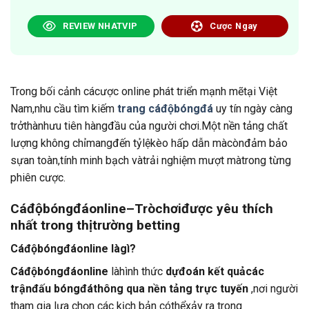
REVIEW NHATVIP
Cược Ngay
Trong bối cảnh cácược online phát triển mạnh mẽtại Việt
Nam,nhu cầu tìm kiếm
trang cáđộbóngđá
uy tín ngày càng
trởthànhưu tiên hàngđầu của người chơi.Một nền tảng chất
lượng không chỉmangđến tỷlệkèo hấp dẫn màcònđảm bảo
sựan toàn,tính minh bạch vàtrải nghiệm mượt màtrong từng
phiên cược.
Cáđộbóngđáonline–Tròchơiđược yêu thích
nhất trong thịtrường betting
Cáđộbóngđáonline làgì?
Cáđộbóngđáonline
làhình thức
dựđoán kết quảcác
trậnđấu bóngđáthông qua nền tảng trực tuyến
,nơi người
tham gia lựa chọn các kịch bản cóthểxảy ra trong