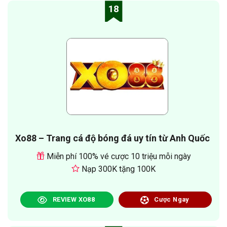
18
Xo88 – Trang cá độ bóng đá uy tín từ Anh Quốc
Miễn phí 100% vé cược 10 triệu mỗi ngày
Nạp 300K tặng 100K
REVIEW XO88
Cược Ngay