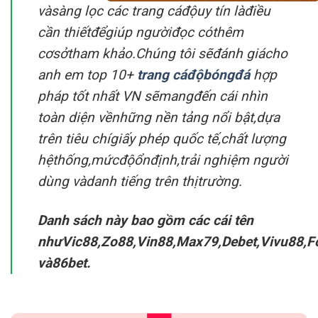
vàsàng lọc các trang cáđộuy tín làđiều
cần thiếtđểgiúp ngườiđọc cóthêm
cơsởtham khảo.Chúng tôi sẽđánh giácho
anh em top 10+
trang cáđộbóngđá
hợp
pháp tốt nhất VN sẽmangđến cái nhìn
toàn diện vềnhững nền tảng nổi bật,dựa
trên tiêu chígiấy phép quốc tế,chất lượng
hệthống,mứcđộổnđịnh,trải nghiệm người
dùng vàdanh tiếng trên thịtrường.
Danh sách này bao gồm các cái tên
nhưVic88,Zo88,Vin88,Max79,Debet,Vivu88,
và86bet.