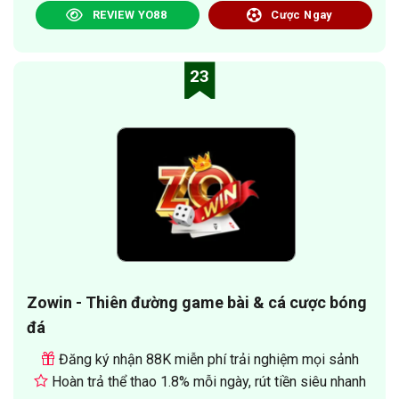
REVIEW YO88
Cược Ngay
23
Zowin - Thiên đường game bài & cá cược bóng
đá
Đăng ký nhận 88K miễn phí trải nghiệm mọi sảnh
Hoàn trả thể thao 1.8% mỗi ngày, rút tiền siêu nhanh