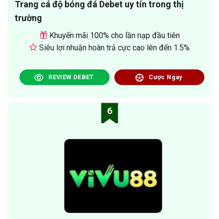
Trang cá độ bóng đá Debet uy tín trong thị
trường
Khuyến mãi 100% cho lần nạp đầu tiên
Siêu lợi nhuận hoàn trả cực cao lên đến 1.5%
REVIEW DEBET
Cược Ngay
6