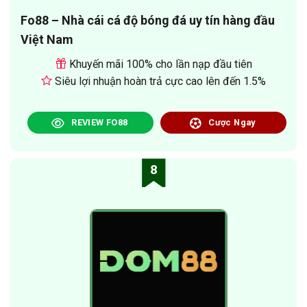
Fo88 – Nhà cái cá độ bóng đá uy tín hàng đầu
Việt Nam
Khuyến mãi 100% cho lần nạp đầu tiên
Siêu lợi nhuận hoàn trả cực cao lên đến 1.5%
REVIEW FO88
Cược Ngay
8