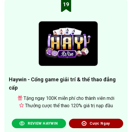
19
Haywin - Cổng game giải trí & thể thao đẳng
cấp
Tặng ngay 100K miễn phí cho thành viên mới
Thưởng cược thể thao 120% giá trị nạp đầu
REVIEW HAYWIN
Cược Ngay