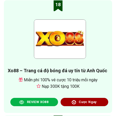
18
Xo88 – Trang cá độ bóng đá uy tín từ Anh Quốc
Miễn phí 100% vé cược 10 triệu mỗi ngày
Nạp 300K tặng 100K
REVIEW XO88
Cược Ngay