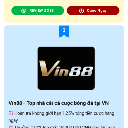
REVIEW ZO88
Cược Ngay
3
Vin88 - Top nhà cái cá cược bóng đá tại VN
Hoàn trả không giới hạn 1,25% tổng tiền cược hàng
ngày
Thưởng 110% lên đến 18.000.000 VNĐ cho lần nạp