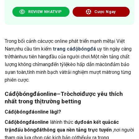
REVIEW NHATVIP
Cược Ngay
Trong bối cảnh cácược online phát triển mạnh mẽtại Việt
Nam,nhu cầu tìm kiếm
trang cáđộbóngđá
uy tín ngày càng
trởthànhưu tiên hàngđầu của người chơi.Một nền tảng chất
lượng không chỉmangđến tỷlệkèo hấp dẫn màcònđảm bảo
sựan toàn,tính minh bạch vàtrải nghiệm mượt màtrong từng
phiên cược.
Cáđộbóngđáonline–Tròchơiđược yêu thích
nhất trong thịtrường betting
Cáđộbóngđáonline làgì?
Cáđộbóngđáonline
làhình thức
dựđoán kết quảcác
trậnđấu bóngđáthông qua nền tảng trực tuyến
,nơi người
tham gia lựa chọn các kịch bản cóthểxảy ra trong