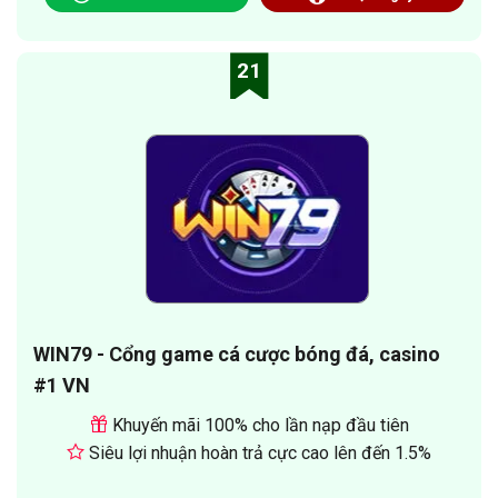
21
WIN79 - Cổng game cá cược bóng đá, casino
#1 VN
Khuyến mãi 100% cho lần nạp đầu tiên
Siêu lợi nhuận hoàn trả cực cao lên đến 1.5%