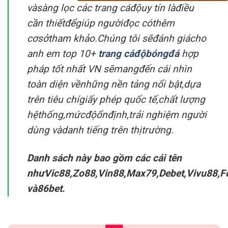
vàsàng lọc các trang cáđộuy tín làđiều
cần thiếtđểgiúp ngườiđọc cóthêm
cơsởtham khảo.Chúng tôi sẽđánh giácho
anh em top 10+
trang cáđộbóngđá
hợp
pháp tốt nhất VN sẽmangđến cái nhìn
toàn diện vềnhững nền tảng nổi bật,dựa
trên tiêu chígiấy phép quốc tế,chất lượng
hệthống,mứcđộổnđịnh,trải nghiệm người
dùng vàdanh tiếng trên thịtrường.
Danh sách này bao gồm các cái tên
nhưVic88,Zo88,Vin88,Max79,Debet,Vivu88,
và86bet.