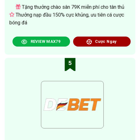
Tặng thưởng chào sân 79K miễn phí cho tân thủ
Thưởng nạp đầu 150% cực khủng, ưu tiên cá cược
bóng đá
REVIEW MAX79
Cược Ngay
5