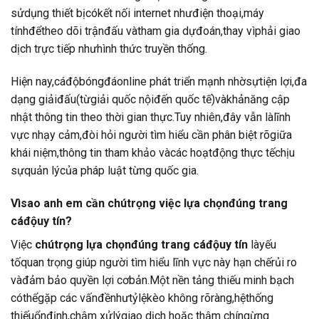
sửdụng thiết bịcókết nối internet nhưđiện thoại,máy
tínhđểtheo dõi trậnđấu vàtham gia dựđoán,thay vìphải giao
dịch trực tiếp nhưhình thức truyền thống.
Hiện nay,cáđộbóngđáonline phát triển mạnh nhờsựtiện lợi,đa
dạng giảiđấu(từgiải quốc nộiđến quốc tế)vàkhảnăng cập
nhật thông tin theo thời gian thực.Tuy nhiên,đây vẫn làlĩnh
vực nhạy cảm,đòi hỏi người tìm hiểu cần phân biệt rõgiữa
khái niệm,thông tin tham khảo vàcác hoạtđộng thực tếchịu
sựquản lýcủa pháp luật từng quốc gia.
Vìsao anh em cần chútrọng việc lựa chọnđúng trang
cáđộuy tín?
Việc
chútrọng lựa chọnđúng trang cáđộuy tín
làyếu
tốquan trọng giúp người tìm hiểu lĩnh vực này hạn chếrủi ro
vàđảm bảo quyền lợi cơbản.Một nền tảng thiếu minh bạch
cóthểgặp các vấnđềnhưtỷlệkèo không rõràng,hệthống
thiếuổnđịnh,chậm xửlýgiao dịch hoặc thậm chíngừng