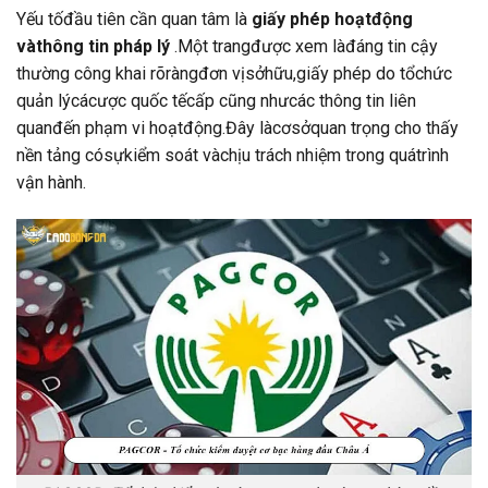
Yếu tốđầu tiên cần quan tâm là
giấy phép hoạtđộng
vàthông tin pháp lý
.Một trangđược xem làđáng tin cậy
thường công khai rõràngđơn vịsởhữu,giấy phép do tổchức
quản lýcácược quốc tếcấp cũng nhưcác thông tin liên
quanđến phạm vi hoạtđộng.Đây làcơsởquan trọng cho thấy
nền tảng cósựkiểm soát vàchịu trách nhiệm trong quátrình
vận hành.