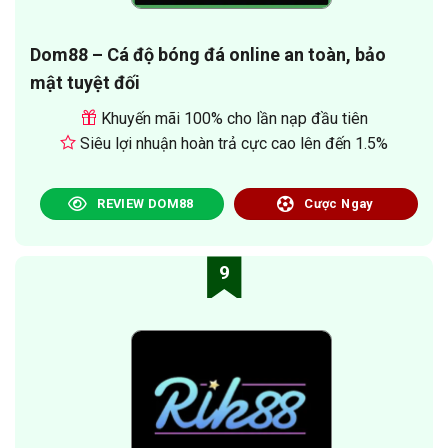
Dom88 – Cá độ bóng đá online an toàn, bảo
mật tuyệt đối
Khuyến mãi 100% cho lần nạp đầu tiên
Siêu lợi nhuận hoàn trả cực cao lên đến 1.5%
REVIEW DOM88
Cược Ngay
9