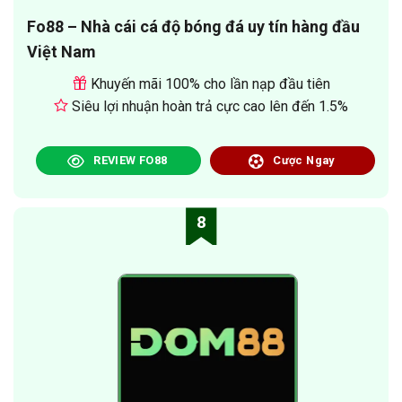
Fo88 – Nhà cái cá độ bóng đá uy tín hàng đầu
Việt Nam
Khuyến mãi 100% cho lần nạp đầu tiên
Siêu lợi nhuận hoàn trả cực cao lên đến 1.5%
REVIEW FO88
Cược Ngay
8