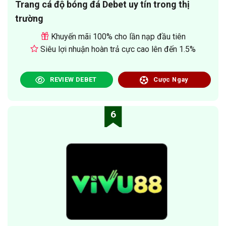
Trang cá độ bóng đá Debet uy tín trong thị
trường
Khuyến mãi 100% cho lần nạp đầu tiên
Siêu lợi nhuận hoàn trả cực cao lên đến 1.5%
REVIEW DEBET
Cược Ngay
6