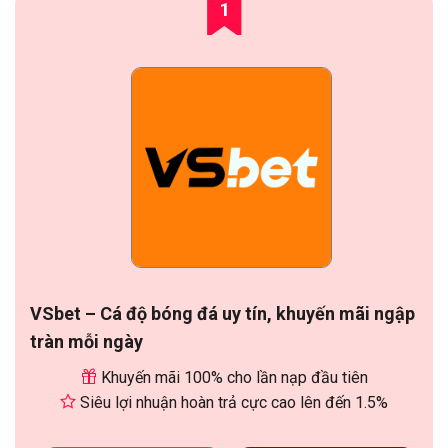
1
VSbet – Cá độ bóng đá uy tín, khuyến mãi ngập
tràn mỗi ngày
Khuyến mãi 100% cho lần nạp đầu tiên
Siêu lợi nhuận hoàn trả cực cao lên đến 1.5%