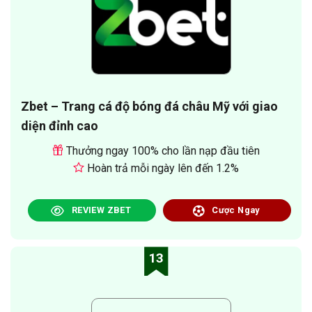
Zbet – Trang cá độ bóng đá châu Mỹ với giao
diện đỉnh cao
Thưởng ngay 100% cho lần nạp đầu tiên
Hoàn trả mỗi ngày lên đến 1.2%
REVIEW ZBET
Cược Ngay
13