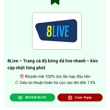
8Live – Trang cá độ bóng đá live nhanh – kèo
cập nhật từng phút
Khuyến mãi 100% cho lần nạp đầu tiên
Siêu lợi nhuận hoàn trả cực cao lên đến 1.5%
REVIEW 8LIVE
Cược Ngay