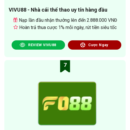
VIVU88 - Nhà cái thể thao uy tín hàng đầu
Nạp lần đầu nhận thưởng lên đến 2.888.000 VNĐ
Hoàn trả thua cược 1% mỗi ngày, rút tiền siêu tốc
REVIEW VIVU88
Cược Ngay
7