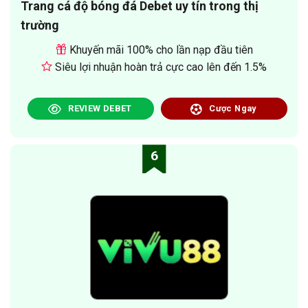
Trang cá độ bóng đá Debet uy tín trong thị
trường
Khuyến mãi 100% cho lần nạp đầu tiên
Siêu lợi nhuận hoàn trả cực cao lên đến 1.5%
REVIEW DEBET
Cược Ngay
6