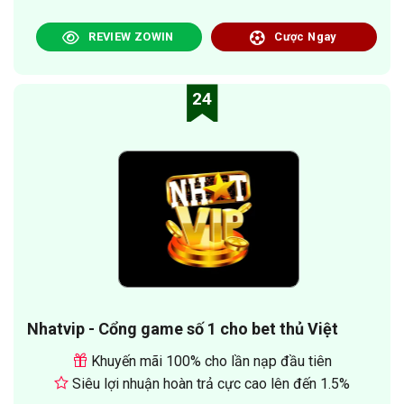
REVIEW ZOWIN
Cược Ngay
24
Nhatvip - Cổng game số 1 cho bet thủ Việt
Khuyến mãi 100% cho lần nạp đầu tiên
Siêu lợi nhuận hoàn trả cực cao lên đến 1.5%