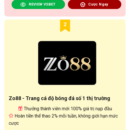
REVIEW VSBET
Cược Ngay
2
Zo88 - Trang cá độ bóng đá số 1 thị trường
Thưởng thành viên mới 100% giá trị nạp đầu
Hoàn tiền thể thao 2% mỗi tuần, không giới hạn mức
cược