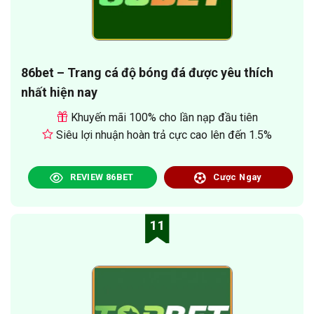
86bet – Trang cá độ bóng đá được yêu thích
nhất hiện nay
Khuyến mãi 100% cho lần nạp đầu tiên
Siêu lợi nhuận hoàn trả cực cao lên đến 1.5%
REVIEW 86BET
Cược Ngay
11