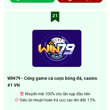
21
WIN79 - Cổng game cá cược bóng đá, casino
#1 VN
Khuyến mãi 100% cho lần nạp đầu tiên
Siêu lợi nhuận hoàn trả cực cao lên đến 1.5%