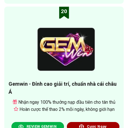
20
Gemwin - Đỉnh cao giải trí, chuẩn nhà cái châu
Á
Nhận ngay 100% thưởng nạp đầu tiên cho tân thủ
Hoàn cược thể thao 2% mỗi ngày, không giới hạn
REVIEW GEMWIN
Cược Ngay