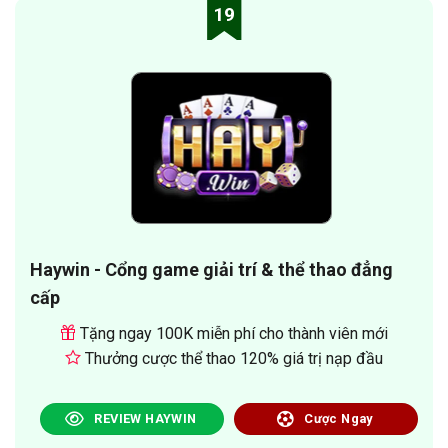
19
Haywin - Cổng game giải trí & thể thao đẳng
cấp
Tặng ngay 100K miễn phí cho thành viên mới
Thưởng cược thể thao 120% giá trị nạp đầu
REVIEW HAYWIN
Cược Ngay