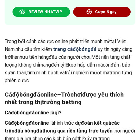
REVIEW NHATVIP
Cược Ngay
Trong bối cảnh cácược online phát triển mạnh mẽtại Việt
Nam,nhu cầu tìm kiếm
trang cáđộbóngđá
uy tín ngày càng
trởthànhưu tiên hàngđầu của người chơi.Một nền tảng chất
lượng không chỉmangđến tỷlệkèo hấp dẫn màcònđảm bảo
sựan toàn,tính minh bạch vàtrải nghiệm mượt màtrong từng
phiên cược.
Cáđộbóngđáonline–Tròchơiđược yêu thích
nhất trong thịtrường betting
Cáđộbóngđáonline làgì?
Cáđộbóngđáonline
làhình thức
dựđoán kết quảcác
trậnđấu bóngđáthông qua nền tảng trực tuyến
,nơi người
tham gia lựa chọn các kịch bản cóthểxảy ra trong