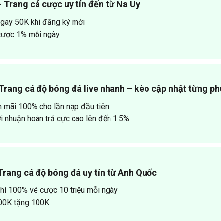
 Trang cá cược uy tín đến từ Na Uy
gay 50K khi đăng ký mới
ược 1% mỗi ngày
 Trang cá độ bóng đá live nhanh – kèo cập nhật từng ph
 mãi 100% cho lần nạp đầu tiên
i nhuận hoàn trả cực cao lên đến 1.5%
Trang cá độ bóng đá uy tín từ Anh Quốc
hí 100% vé cược 10 triệu mỗi ngày
0K tặng 100K