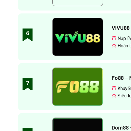
VIVU88 
6
Nạp lầ
Hoàn tr
Fo88 – 
7
Khuyến
Siêu lợ
Dom88 –