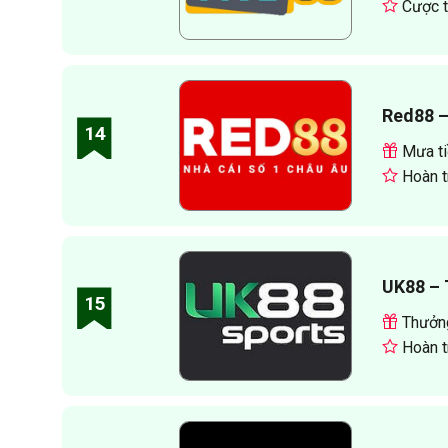
Cược t
Red88 –
14
Mưa ti
Hoàn t
UK88 – 
15
Thưởng
Hoàn t