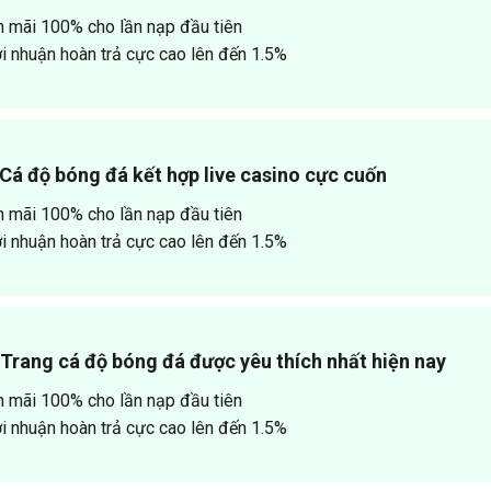
 mãi 100% cho lần nạp đầu tiên
i nhuận hoàn trả cực cao lên đến 1.5%
 Cá độ bóng đá kết hợp live casino cực cuốn
 mãi 100% cho lần nạp đầu tiên
i nhuận hoàn trả cực cao lên đến 1.5%
 Trang cá độ bóng đá được yêu thích nhất hiện nay
 mãi 100% cho lần nạp đầu tiên
i nhuận hoàn trả cực cao lên đến 1.5%