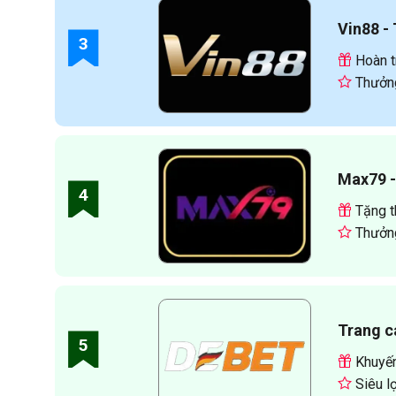
Vin88 -
3
Hoàn t
Thưởng
Max79 -
4
Tặng t
Thưởng
Trang c
5
Khuyến
Siêu lợ