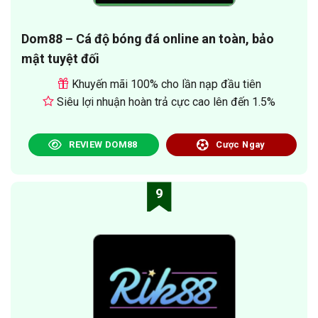
Dom88 – Cá độ bóng đá online an toàn, bảo
mật tuyệt đối
Khuyến mãi 100% cho lần nạp đầu tiên
Siêu lợi nhuận hoàn trả cực cao lên đến 1.5%
REVIEW DOM88
Cược Ngay
9