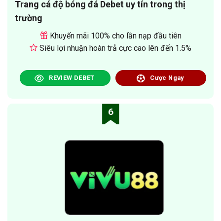
Trang cá độ bóng đá Debet uy tín trong thị
trường
Khuyến mãi 100% cho lần nạp đầu tiên
Siêu lợi nhuận hoàn trả cực cao lên đến 1.5%
REVIEW DEBET
Cược Ngay
6