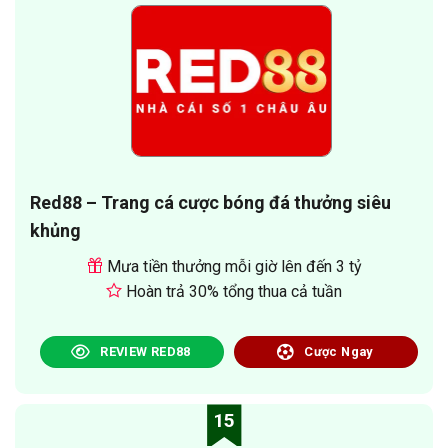
Red88 – Trang cá cược bóng đá thưởng siêu
khủng
Mưa tiền thưởng mỗi giờ lên đến 3 tỷ
Hoàn trả 30% tổng thua cả tuần
REVIEW RED88
Cược Ngay
15