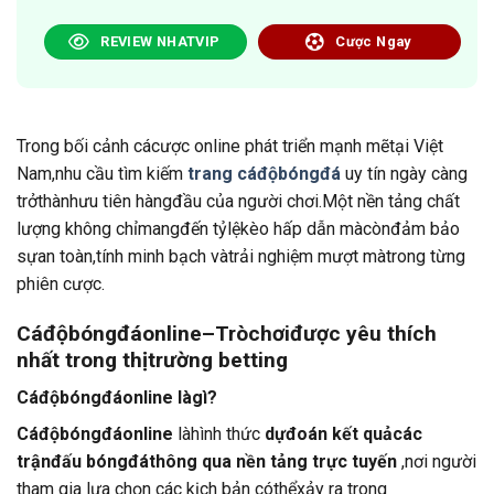
REVIEW NHATVIP
Cược Ngay
Trong bối cảnh cácược online phát triển mạnh mẽtại Việt
Nam,nhu cầu tìm kiếm
trang cáđộbóngđá
uy tín ngày càng
trởthànhưu tiên hàngđầu của người chơi.Một nền tảng chất
lượng không chỉmangđến tỷlệkèo hấp dẫn màcònđảm bảo
sựan toàn,tính minh bạch vàtrải nghiệm mượt màtrong từng
phiên cược.
Cáđộbóngđáonline–Tròchơiđược yêu thích
nhất trong thịtrường betting
Cáđộbóngđáonline làgì?
Cáđộbóngđáonline
làhình thức
dựđoán kết quảcác
trậnđấu bóngđáthông qua nền tảng trực tuyến
,nơi người
tham gia lựa chọn các kịch bản cóthểxảy ra trong