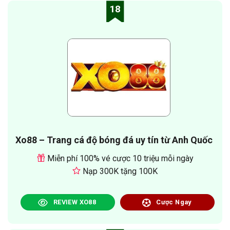
18
Xo88 – Trang cá độ bóng đá uy tín từ Anh Quốc
Miễn phí 100% vé cược 10 triệu mỗi ngày
Nạp 300K tặng 100K
REVIEW XO88
Cược Ngay