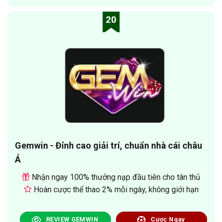
20
Gemwin - Đỉnh cao giải trí, chuẩn nhà cái châu
Á
Nhận ngay 100% thưởng nạp đầu tiên cho tân thủ
Hoàn cược thể thao 2% mỗi ngày, không giới hạn
REVIEW GEMWIN
Cược Ngay