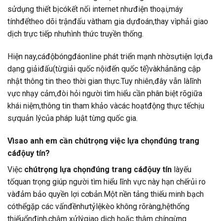
sửdụng thiết bịcókết nối internet nhưđiện thoại,máy
tínhđểtheo dõi trậnđấu vàtham gia dựđoán,thay vìphải giao
dịch trực tiếp nhưhình thức truyền thống.
Hiện nay,cáđộbóngđáonline phát triển mạnh nhờsựtiện lợi,đa
dạng giảiđấu(từgiải quốc nộiđến quốc tế)vàkhảnăng cập
nhật thông tin theo thời gian thực.Tuy nhiên,đây vẫn làlĩnh
vực nhạy cảm,đòi hỏi người tìm hiểu cần phân biệt rõgiữa
khái niệm,thông tin tham khảo vàcác hoạtđộng thực tếchịu
sựquản lýcủa pháp luật từng quốc gia.
Vìsao anh em cần chútrọng việc lựa chọnđúng trang
cáđộuy tín?
Việc
chútrọng lựa chọnđúng trang cáđộuy tín
làyếu
tốquan trọng giúp người tìm hiểu lĩnh vực này hạn chếrủi ro
vàđảm bảo quyền lợi cơbản.Một nền tảng thiếu minh bạch
cóthểgặp các vấnđềnhưtỷlệkèo không rõràng,hệthống
thiếuổnđịnh,chậm xửlýgiao dịch hoặc thậm chíngừng