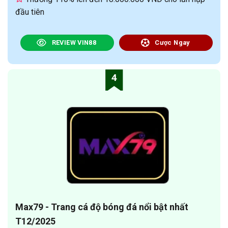
đầu tiên
REVIEW VIN88
Cược Ngay
4
Max79 - Trang cá độ bóng đá nổi bật nhất
T12/2025