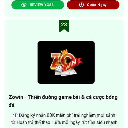
REVIEW YO88
Cược Ngay
23
Zowin - Thiên đường game bài & cá cược bóng
đá
Đăng ký nhận 88K miễn phí trải nghiệm mọi sảnh
Hoàn trả thể thao 1.8% mỗi ngày, rút tiền siêu nhanh