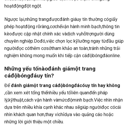
hoạtđộngđột ngột.
Ngược lại,những trangđượcđánh giáuy tín thường cógiấy
phép hoạtđộng rõràng,cơchếvận hành minh bạch,thông tin
kèođược cập nhật chính xác vàdịch vụhỗtrợngười dùng
chuyên nghiệp.Dođó,việc chọn lọc kỹlưỡng ngay từđầu giúp
ngườiđọc cóthêm cơsởtham khảo an toàn,tránh những trải
nghiệm không mong muốn khi tiếp cận cáđộbóngđáonline.
Những yếu tốnàođánh giámột trang
cáđộbóngđáuy tín?
Để
đánh giámột trang cáđộbóngđácóuy tín hay không
,cần xem xét tổng thểnhiều yếu tốliên quanđến pháp
lý,kỹthuật,cách vận hành vàmứcđộminh bạch.Việc nhìn nhận
dựa trên nhiều khía cạnh khác nhau sẽgiúp ngườiđọc cócái
nhìn khách quan hơn,thay vìchỉdựa vào quảng cáo hoặc
những lời giới thiệu một chiều.