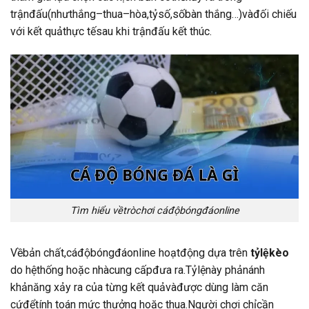
trậnđấu(nhưthắng–thua–hòa,tỷsố,sốbàn thắng…)vàđối chiếu
với kết quảthực tếsau khi trậnđấu kết thúc.
Tìm hiểu vềtròchơi cáđộbóngđáonline
Vềbản chất,cáđộbóngđáonline hoạtđộng dựa trên
tỷlệkèo
do hệthống hoặc nhàcung cấpđưa ra.Tỷlệnày phảnánh
khảnăng xảy ra của từng kết quảvàđược dùng làm căn
cứđểtính toán mức thưởng hoặc thua.Người chơi chỉcần