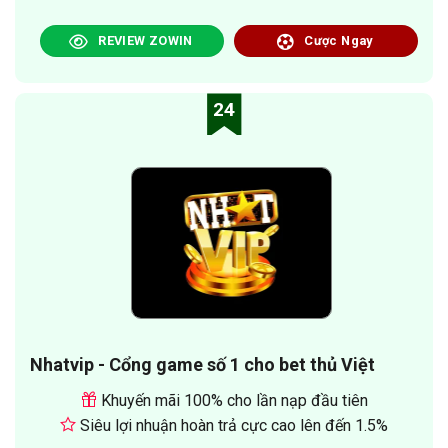
REVIEW ZOWIN
Cược Ngay
24
Nhatvip - Cổng game số 1 cho bet thủ Việt
Khuyến mãi 100% cho lần nạp đầu tiên
Siêu lợi nhuận hoàn trả cực cao lên đến 1.5%