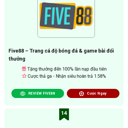
Five88 – Trang cá độ bóng đá & game bài đổi
thưởng
Tặng thưởng đến 100% lần nạp đầu tiên
Cược thả ga - Nhận siêu hoàn trả 1.58%
REVIEW FIVE88
Cược Ngay
14