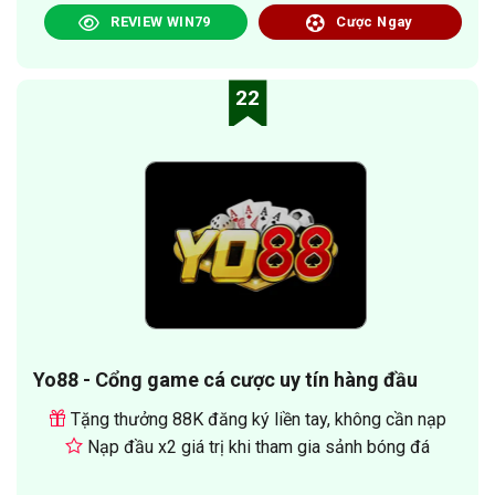
REVIEW WIN79
Cược Ngay
22
Yo88 - Cổng game cá cược uy tín hàng đầu
Tặng thưởng 88K đăng ký liền tay, không cần nạp
Nạp đầu x2 giá trị khi tham gia sảnh bóng đá