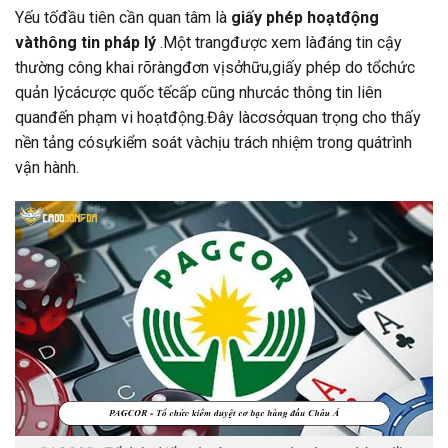
Yếu tốđầu tiên cần quan tâm là
giấy phép hoạtđộng
vàthông tin pháp lý
.Một trangđược xem làđáng tin cậy
thường công khai rõràngđơn vịsởhữu,giấy phép do tổchức
quản lýcácược quốc tếcấp cũng nhưcác thông tin liên
quanđến phạm vi hoạtđộng.Đây làcơsởquan trọng cho thấy
nền tảng cósựkiểm soát vàchịu trách nhiệm trong quátrình
vận hành.