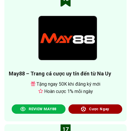
May88 – Trang cá cược uy tín đến từ Na Uy
Tặng ngay 50K khi đăng ký mới
Hoàn cược 1% mỗi ngày
REVIEW MAY88
Cược Ngay
17