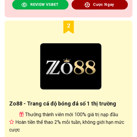
REVIEW VSBET
Cược Ngay
2
Zo88 - Trang cá độ bóng đá số 1 thị trường
Thưởng thành viên mới 100% giá trị nạp đầu
Hoàn tiền thể thao 2% mỗi tuần, không giới hạn mức
cược