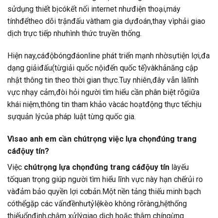
sửdụng thiết bịcókết nối internet nhưđiện thoại,máy
tínhđểtheo dõi trậnđấu vàtham gia dựđoán,thay vìphải giao
dịch trực tiếp nhưhình thức truyền thống.
Hiện nay,cáđộbóngđáonline phát triển mạnh nhờsựtiện lợi,đa
dạng giảiđấu(từgiải quốc nộiđến quốc tế)vàkhảnăng cập
nhật thông tin theo thời gian thực.Tuy nhiên,đây vẫn làlĩnh
vực nhạy cảm,đòi hỏi người tìm hiểu cần phân biệt rõgiữa
khái niệm,thông tin tham khảo vàcác hoạtđộng thực tếchịu
sựquản lýcủa pháp luật từng quốc gia.
Vìsao anh em cần chútrọng việc lựa chọnđúng trang
cáđộuy tín?
Việc
chútrọng lựa chọnđúng trang cáđộuy tín
làyếu
tốquan trọng giúp người tìm hiểu lĩnh vực này hạn chếrủi ro
vàđảm bảo quyền lợi cơbản.Một nền tảng thiếu minh bạch
cóthểgặp các vấnđềnhưtỷlệkèo không rõràng,hệthống
thiếuổnđịnh,chậm xửlýgiao dịch hoặc thậm chíngừng