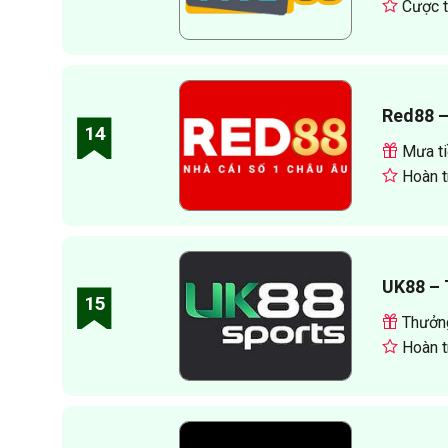
Cược t
Red88 –
14
Mưa ti
Hoàn t
UK88 – 
15
Thưởng
Hoàn t