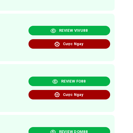
REVIEW VIVU88
Cược Ngay
REVIEW FO88
Cược Ngay
REVIEW DOM88