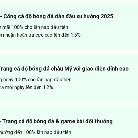
– Cổng cá độ bóng đá dẫn đầu xu hướng 2025
 mãi 100% cho lần nạp đầu tiên
i nhuận hoàn trả cực cao lên đến 1.5%
Trang cá độ bóng đá châu Mỹ với giao diện đỉnh cao
 ngay 100% cho lần nạp đầu tiên
rả mỗi ngày lên đến 1.2%
– Trang cá độ bóng đá & game bài đổi thưởng
hưởng đến 100% lần nạp đầu tiên