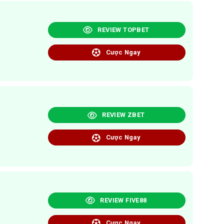
REVIEW TOPBET
Cược Ngay
REVIEW ZBET
Cược Ngay
REVIEW FIVE88
Cược Ngay