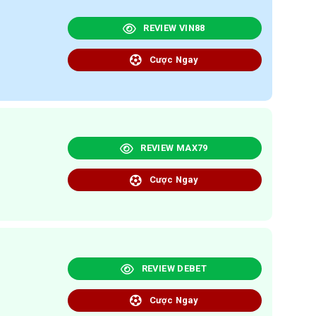
REVIEW VIN88
Cược Ngay
REVIEW MAX79
Cược Ngay
REVIEW DEBET
Cược Ngay