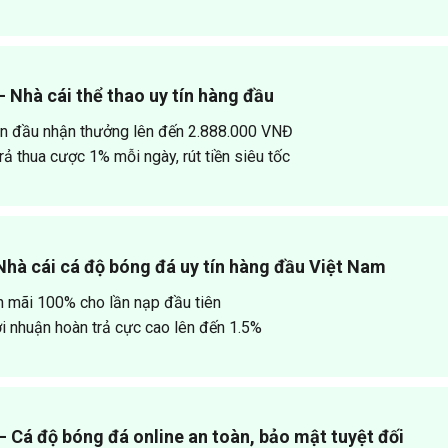
- Nhà cái thể thao uy tín hàng đầu
n đầu nhận thưởng lên đến 2.888.000 VNĐ
ả thua cược 1% mỗi ngày, rút tiền siêu tốc
Nhà cái cá độ bóng đá uy tín hàng đầu Việt Nam
 mãi 100% cho lần nạp đầu tiên
i nhuận hoàn trả cực cao lên đến 1.5%
 Cá độ bóng đá online an toàn, bảo mật tuyệt đối