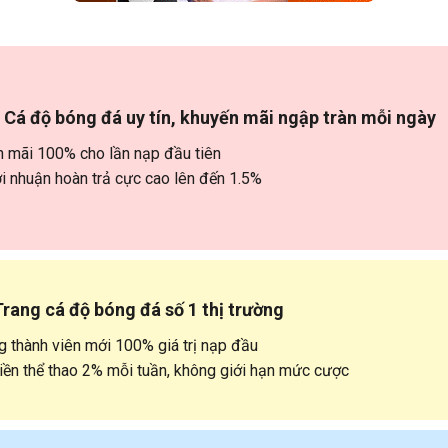
 Cá độ bóng đá uy tín, khuyến mãi ngập tràn mỗi ngày
 mãi 100% cho lần nạp đầu tiên
i nhuận hoàn trả cực cao lên đến 1.5%
Trang cá độ bóng đá số 1 thị trường
 thành viên mới 100% giá trị nạp đầu
iền thể thao 2% mỗi tuần, không giới hạn mức cược