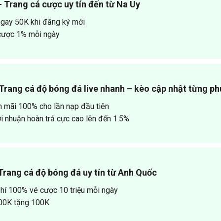
 Trang cá cược uy tín đến từ Na Uy
gay 50K khi đăng ký mới
ược 1% mỗi ngày
 Trang cá độ bóng đá live nhanh – kèo cập nhật từng ph
 mãi 100% cho lần nạp đầu tiên
i nhuận hoàn trả cực cao lên đến 1.5%
Trang cá độ bóng đá uy tín từ Anh Quốc
hí 100% vé cược 10 triệu mỗi ngày
0K tặng 100K