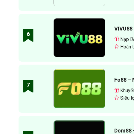
VIVU88 
6
Nạp lầ
Hoàn tr
Fo88 – 
7
Khuyến
Siêu lợ
Dom88 –