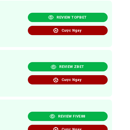
REVIEW TOPBET
Cược Ngay
REVIEW ZBET
Cược Ngay
REVIEW FIVE88
Cược Ngay