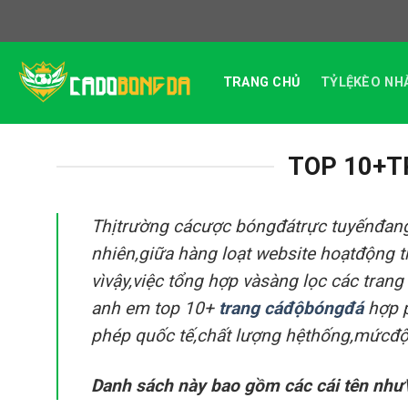
Skip
to
TRANG CHỦ
TỶLỆKÈO NH
content
TOP 10+
Thịtrường cácược bóngđátrực tuyếnđang
nhiên,giữa hàng loạt website hoạtđộng 
vìvậy,việc tổng hợp vàsàng lọc các tra
anh em top 10+
trang cáđộbóngđá
hợp 
phép quốc tế,chất lượng hệthống,mứcđộổ
Danh sách này bao gồm các cái tên nh