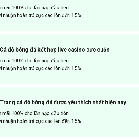
 mãi 100% cho lần nạp đầu tiên
i nhuận hoàn trả cực cao lên đến 1.5%
 Cá độ bóng đá kết hợp live casino cực cuốn
 mãi 100% cho lần nạp đầu tiên
i nhuận hoàn trả cực cao lên đến 1.5%
 Trang cá độ bóng đá được yêu thích nhất hiện nay
 mãi 100% cho lần nạp đầu tiên
i nhuận hoàn trả cực cao lên đến 1.5%