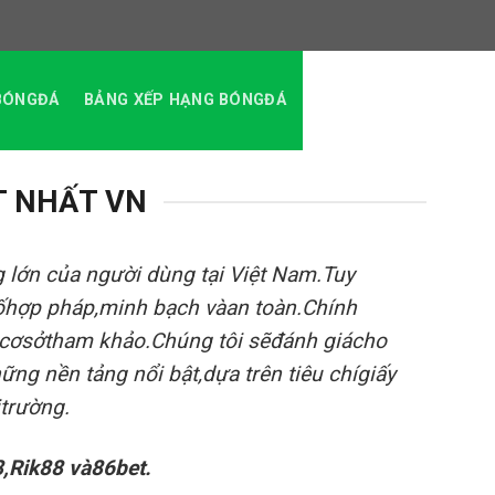
BÓNGĐÁ
BẢNG XẾP HẠNG BÓNGĐÁ
 NHẤT VN
lớn của người dùng tại Việt Nam.Tuy
tốhợp pháp,minh bạch vàan toàn.Chính
êm cơsởtham khảo.Chúng tôi sẽđánh giácho
ng nền tảng nổi bật,dựa trên tiêu chígiấy
trường.
,Rik88 và86bet.