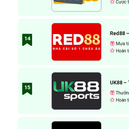
Cược t
Red88 –
14
Mưa ti
Hoàn t
UK88 – 
15
Thưởng
Hoàn t